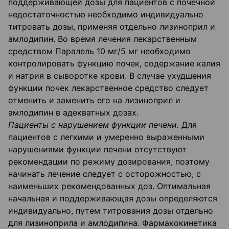
поддерживающей дозы для пациентов с почечной
недостаточностью необходимо индивидуально
титровать дозы, применяя отдельно лизиноприл и
амлодипин. Во время лечения лекарственным
средством Паралель 10 мг/5 мг необходимо
контролировать функцию почек, содержание калия
и натрия в сыворотке крови. В случае ухудшения
функции почек лекарственное средство следует
отменить и заменить его на лизиноприл и
амлодипин в адекватных дозах.
Пациенты с нарушением функции печени.
Для
пациентов с легкими и умеренно выраженными
нарушениями функции печени отсутствуют
рекомендации по режиму дозирования, поэтому
начинать лечение следует с осторожностью, с
наименьших рекомендованных доз. Оптимальная
начальная и поддерживающая дозы определяются
индивидуально, путем титрования дозы отдельно
для лизиноприла и амлодипина. Фармакокинетика