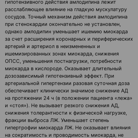
гипотензивного действия амлодипина лежит
расслабляющее влияние на гладкую мускулатуру
сосудов. Точный механизм действия амлодипина
при стенокардии окончательно не установлен,
однако амлодипин уменьшает ишемию миокарда
за счет расширения коронарных и периферических
артерий и артериол в неизмененных и
ишемизированных зонах миокарда, снижения
ОПСС, уменьшения постнагрузки, потребности
миокарда в кислороде. Оказывает длительный
дозозависимый гипотензивный эффект. При
артериальной гипертензии разовая суточная доза
обеспечивает клинически значимое снижение АД
на протяжении 24 ч (в положении пациента «лежа»
и «стоя»). Не вызывает резкого снижения АД,
снижения толерантности к физической нагрузке,
фракции выброса ЛЖ. Уменьшает степень
гипертрофии миокарда ЛЖ. Не оказывает влияния
на сократимость и проводимость миокарда, не