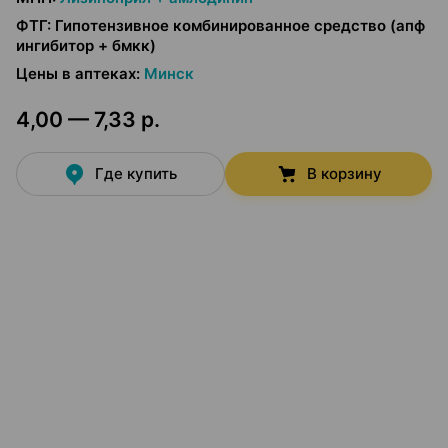
ФТГ
:
Гипотензивное комбинированное средство (апф
ингибитор + бмкк)
Цены в аптеках
:
Минск
4,00 — 7,33 р.
Где купить
В корзину