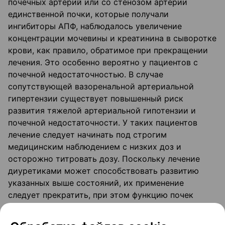
почечных артерий или со стенозом артерии
единственной почки, которые получали
ингибиторы АПФ, наблюдалось увеличение
концентрации мочевины и креатинина в сыворотке
крови, как правило, обратимое при прекращении
лечения. Это особенно вероятно у пациентов с
почечной недостаточностью. В случае
сопутствующей вазоренальной артериальной
гипертензии существует повышенный риск
развития тяжелой артериальной гипотензии и
почечной недостаточности. У таких пациентов
лечение следует начинать под строгим
медицинским наблюдением с низких доз и
осторожно титровать дозу. Поскольку лечение
диуретиками может способствовать развитию
указанных выше состояний, их применение
следует прекратить, при этом функцию почек
следует контролировать в течение первых недель
терапии лизиноприлом. У некоторых пациентов с