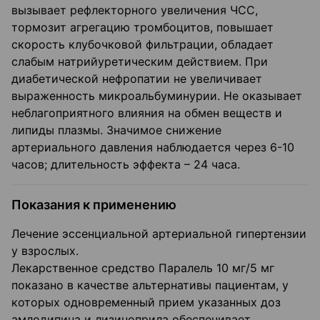
вызывает рефлекторного увеличения ЧСС,
тормозит агрегацию тромбоцитов, повышает
скорость клубочковой фильтрации, обладает
слабым натрийуретическим действием. При
диабетической нефропатии не увеличивает
выраженность микроальбуминурии. Не оказывает
неблагоприятного влияния на обмен веществ и
липиды плазмы. Значимое снижение
артериального давления наблюдается через 6-10
часов; длительность эффекта – 24 часа.
Показания к применению
Лечение эссенциальной артериальной гипертензии
у взрослых.
Лекарственное средство Паралель 10 мг/5 мг
показано в качестве альтернативы пациентам, у
которых одновременный прием указанных доз
амлодипина и лизиноприла обеспечивает