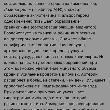
состав лекарственного средства компонентов.
Лизиноприл
– ингибитор АПФ, снижает
образование ангиотензина II, альдостерона,
одновременно повышает образование
брадикинина (сосудорасширяющий медиатор).
Воздействует на тканевые ренин-ангиотензин-
альдостероновые системы. Снижает общее
периферическое сопротивление сосудов,
артериальное давление, преднагрузку и
постнагрузку, давление в легочных капиллярах. Не
влияет на частоту сердечных сокращений, при
этом возможно увеличение минутного объема
крови и усиление кровотока в почках. Артерии
расширяет в большей степени, чем вены. Улучшает
кровоснабжение ишемизированного миокарда.
При длительном применении уменьшает
гипертрофию миокарда и стенок артерий
резистентного типа. Замедляет прогрессирование
дисфункции левого желудочка после инфаркта