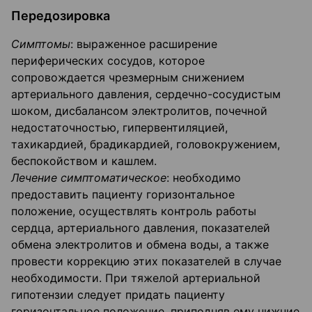
Передозировка
Симптомы
: выраженное расширение
периферических сосудов, которое
сопровождается чрезмерным снижением
артериального давления, сердечно-сосудистым
шоком, дисбалансом электролитов, почечной
недостаточностью, гипервентиляцией,
тахикардией, брадикардией, головокружением,
беспокойством и кашлем.
Лечение симптоматическое
: необходимо
предоставить пациенту горизонтальное
положение, осуществлять контроль работы
сердца, артериального давления, показателей
обмена электролитов и обмена воды, а также
провести коррекцию этих показателей в случае
необходимости. При тяжелой артериальной
гипотензии следует придать пациенту
горизонтальное положение, приподняв ему нижние