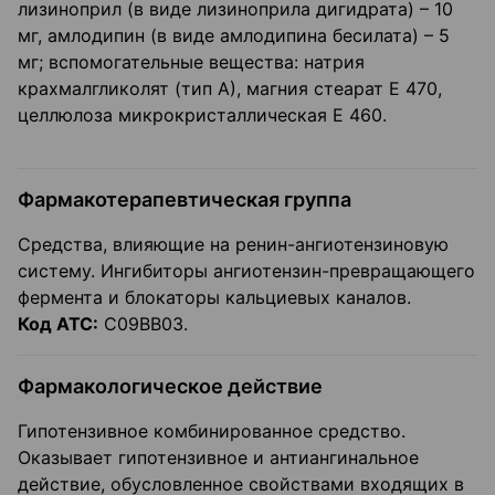
лизиноприл (в виде лизиноприла дигидрата) – 10
мг, амлодипин (в виде амлодипина бесилата) – 5
мг; вспомогательные вещества: натрия
крахмалгликолят (тип А), магния стеарат Е 470,
целлюлоза микрокристаллическая Е 460.
Фармакотерапевтическая группа
Средства, влияющие на ренин-ангиотензиновую
систему. Ингибиторы ангиотензин-превращающего
фермента и блокаторы кальциевых каналов.
Код АТС:
С09ВВ03.
Фармакологическое действие
Гипотензивное комбинированное средство.
Оказывает гипотензивное и антиангинальное
действие, обусловленное свойствами входящих в