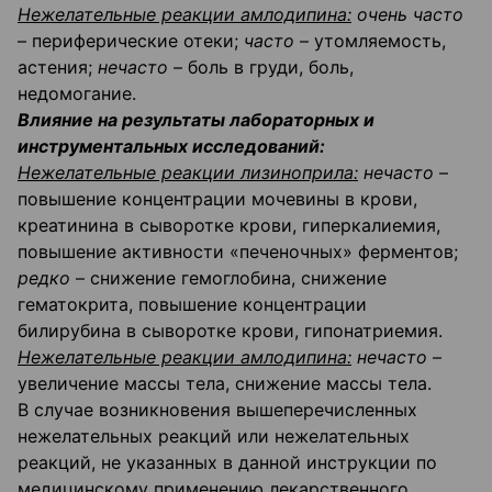
Нежелательные реакции амлодипина:
очень часто
– периферические отеки;
часто
– утомляемость,
астения;
нечасто
– боль в груди, боль,
недомогание.
Влияние на результаты лабораторных и
инструментальных исследований:
Нежелательные реакции лизиноприла:
нечасто
–
повышение концентрации мочевины в крови,
креатинина в сыворотке крови, гиперкалиемия,
повышение активности «печеночных» ферментов;
редко
– снижение гемоглобина, снижение
гематокрита, повышение концентрации
билирубина в сыворотке крови, гипонатриемия.
Нежелательные реакции амлодипина:
нечасто
–
увеличение массы тела, снижение массы тела.
В случае возникновения вышеперечисленных
нежелательных реакций или нежелательных
реакций, не указанных в данной инструкции по
медицинскому применению лекарственного