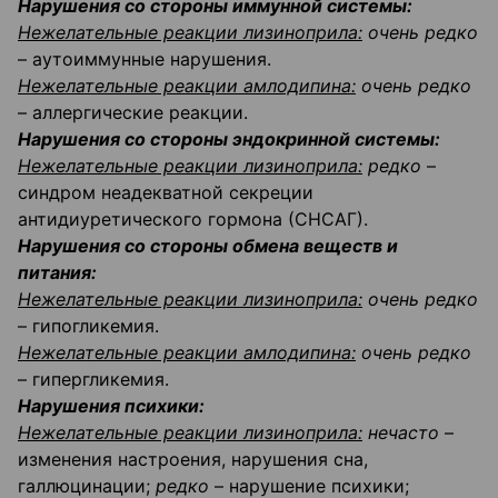
Нарушения со стороны иммунной системы:
Нежелательные реакции лизиноприла:
очень редко
– аутоиммунные нарушения.
Нежелательные реакции амлодипина:
очень редко
– аллергические реакции.
Нарушения со стороны эндокринной системы:
Нежелательные реакции лизиноприла:
редко
–
синдром неадекватной секреции
антидиуретического гормона (СНСАГ).
Нарушения со стороны обмена веществ и
питания:
Нежелательные реакции лизиноприла:
очень редко
– гипогликемия.
Нежелательные реакции амлодипина:
очень редко
– гипергликемия.
Нарушения психики:
Нежелательные реакции лизиноприла:
нечасто
–
изменения настроения, нарушения сна,
галлюцинации;
редко
– нарушение психики;