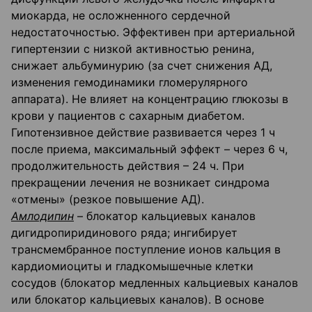
миокарда, не осложненного сердечной
недостаточностью. Эффективен при артериальной
гипертензии с низкой активностью ренина,
снижает альбуминурию (за счет снижения АД,
изменения гемодинамики гломерулярного
аппарата). Не влияет на концентрацию глюкозы в
крови у пациентов с сахарным диабетом.
Гипотензивное действие развивается через 1 ч
после приема, максимальный эффект – через 6 ч,
продолжительность действия – 24 ч. При
прекращении лечения не возникает синдрома
«отмены» (резкое повышение АД).
Амлодипин
– блокатор кальциевых каналов
дигидропиридинового ряда; ингибирует
трансмембранное поступление ионов кальция в
кардиомиоциты и гладкомышечные клетки
сосудов (блокатор медленных кальциевых каналов
или блокатор кальциевых каналов). В основе