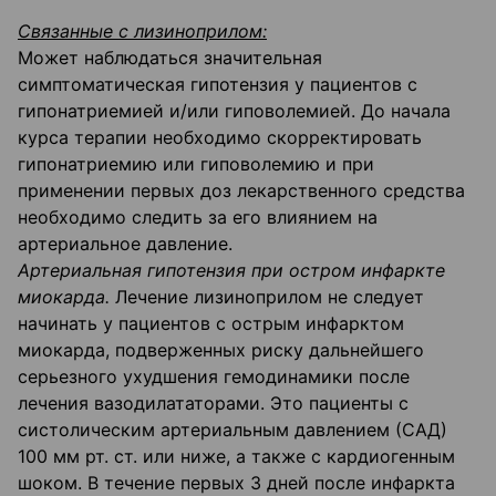
Связанные с лизиноприлом:
Может наблюдаться значительная
симптоматическая гипотензия у пациентов с
гипонатриемией и/или гиповолемией. До начала
курса терапии необходимо скорректировать
гипонатриемию или гиповолемию и при
применении первых доз лекарственного средства
необходимо следить за его влиянием на
артериальное давление.
Артериальная гипотензия при остром инфаркте
миокарда.
Лечение лизиноприлом не следует
начинать у пациентов с острым инфарктом
миокарда, подверженных риску дальнейшего
серьезного ухудшения гемодинамики после
лечения вазодилататорами. Это пациенты с
систолическим артериальным давлением (САД)
100 мм рт. ст. или ниже, a также с кардиогенным
шоком. В течение первых 3 дней после инфаркта