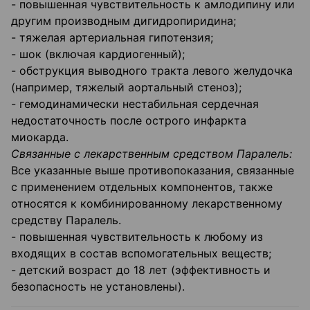
- повышенная чувствительность к амлодипину или
другим производным дигидропиридина;
- тяжелая артериальная гипотензия;
- шок (включая кардиогенный);
- обструкция выводного тракта левого желудочка
(например, тяжелый аортальный стеноз);
- гемодинамически нестабильная сердечная
недостаточность после острого инфаркта
миокарда.
Связанные с лекарственным средством Паралель:
Все указанные выше противопоказания, связанные
с применением отдельных компонентов, также
относятся к комбинированному лекарственному
средству Паралель.
- повышенная чувствительность к любому из
входящих в состав вспомогательных веществ;
- детский возраст до 18 лет (эффективность и
безопасность не установлены).