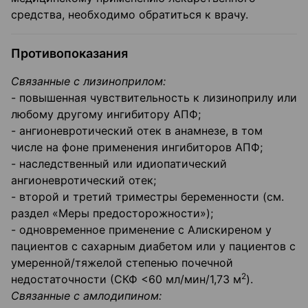
средства, необходимо обратиться к врачу.
Противопоказания
Связанные с лизиноприлом:
- повышенная чувствительность к лизиноприлу или
любому другому ингибитору АПФ;
- ангионевротический отек в анамнезе, в том
числе на фоне применения ингибиторов АПФ;
- наследственный или идиопатический
ангионевротический отек;
- второй и третий триместры беременности (см.
раздел «Меры предосторожности»);
- одновременное применение с Алискиреном у
пациентов с сахарным диабетом или у пациентов с
умеренной/тяжелой степенью почечной
2
недостаточности (СКФ <60 мл/мин/1,73 м
).
Связанные с амлодипином: