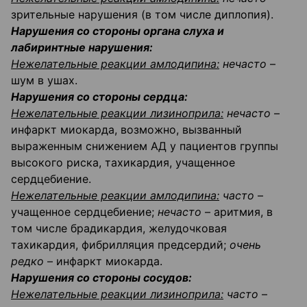
зрительные нарушения (в том числе диплопия).
Нарушения со стороны органа слуха и
лабиринтные нарушения:
Нежелательные реакции амлодипина:
нечасто
–
шум в ушах.
Нарушения со стороны сердца:
Нежелательные реакции лизиноприла:
нечасто
–
инфаркт миокарда, возможно, вызванный
выраженным снижением АД у пациентов группы
высокого риска, тахикардия, учащенное
сердцебиение.
Нежелательные реакции амлодипина:
часто
–
учащенное сердцебиение;
нечасто
– аритмия, в
том числе брадикардия, желудочковая
тахикардия, фибрилляция предсердий;
очень
редко
– инфаркт миокарда.
Нарушения со стороны сосудов:
Нежелательные реакции лизиноприла:
часто
–