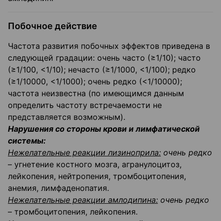
Побочное действие
Частота развития побочных эффектов приведена в
следующей градации: очень часто (≥1/10); часто
(≥1/100, <1/10); нечасто (≥1/1000, <1/100); редко
(≥1/10000, <1/1000); очень редко (<1/10000);
частота неизвестна (по имеющимся данным
определить частоту встречаемости не
представляется возможным).
Нарушения со стороны крови и лимфатической
системы:
Нежелательные реакции лизиноприла:
очень редко
– угнетение костного мозга, агранулоцитоз,
лейкопения, нейтропения, тромбоцитопения,
анемия, лимфаденопатия.
Нежелательные реакции амлодипина:
очень редко
– тромбоцитопения, лейкопения.