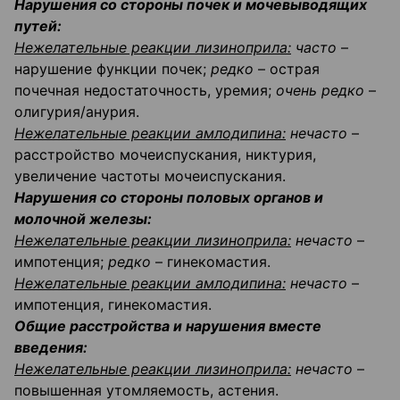
Нарушения со стороны почек и мочевыводящих
путей:
Нежелательные реакции лизиноприла:
часто
–
нарушение функции почек;
редко
– острая
почечная недостаточность, уремия;
очень редко
–
олигурия/анурия.
Нежелательные реакции амлодипина:
нечасто
–
расстройство мочеиспускания, никтурия,
увеличение частоты мочеиспускания.
Нарушения со стороны половых органов и
молочной железы:
Нежелательные реакции лизиноприла:
нечасто
–
импотенция;
редко
– гинекомастия.
Нежелательные реакции амлодипина:
нечасто
–
импотенция, гинекомастия.
Общие расстройства и нарушения вместе
введения:
Нежелательные реакции лизиноприла:
нечасто
–
повышенная утомляемость, астения.