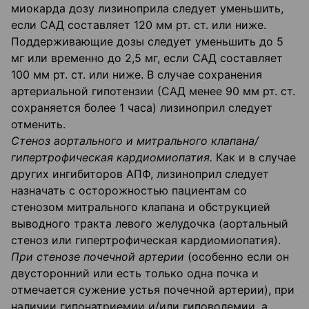
миокарда дозу лизиноприла следует уменьшить,
если САД составляет 120 мм рт. ст. или ниже.
Поддерживающие дозы следует уменьшить до 5
мг или временно до 2,5 мг, если САД составляет
100 мм рт. ст. или ниже. В случае сохранения
артериальной гипотензии (САД менее 90 мм рт. ст.
сохраняется более 1 часа) лизиноприл следует
отменить.
Стеноз аортального и митрального клапана/
гипертрофическая кардиомиопатия.
Как и в случае
других ингибиторов АПФ, лизиноприл следует
назначать с осторожностью пациентам со
стенозом митрального клапана и обструкцией
выводного тракта левого желудочка (аортальный
стеноз или гипертрофическая кардиомиопатия).
При стенозе почечной артерии
(особенно если он
двусторонний или есть только одна почка и
отмечается сужение устья почечной артерии), при
наличии гипонатриемии и/или гиповолемии, а