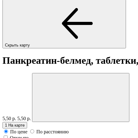
Скрыть карту
Панкреатин-белмед, таблетки,
5,50 р.
5,50 р.
1
На карте
По цене
По расстоянию
Открыто