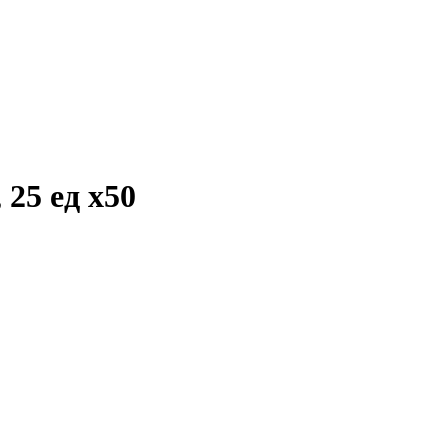
 25 ед
x50