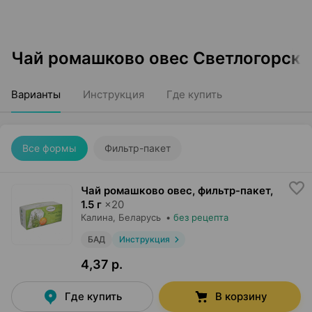
Чай ромашково овес Светлогорск
Варианты
Инструкция
Где купить
Все формы
Фильтр-пакет
Чай ромашково овес, фильтр-пакет
,
1.5 г
×
20
Калина
, Беларусь
•
без рецепта
БАД
Инструкция
4,37 р.
Где купить
В корзину