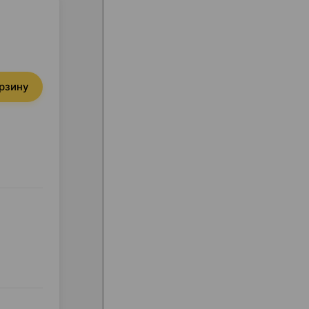
орзину