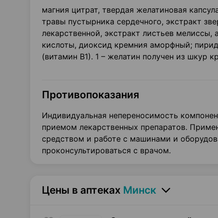
магния цитрат, твердая желатиновая капсул
травы пустырника сердечного, экстракт зв
лекарственной, экстракт листьев мелиссы,
кислоты, диоксид кремния аморфный; пирид
(витамин В1). 1 – желатин получен из шкур к
Противопоказания
Индивидуальная непереносимость компонент
приемом лекарственных препаратов. Приме
средством и работе с машинами и оборудо
проконсультироваться с врачом.
Цены в аптеках
Минск