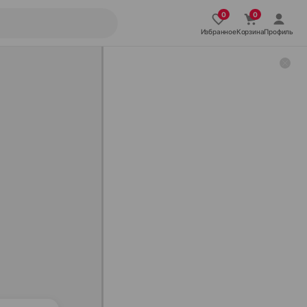
Избранное
Корзина
Профиль