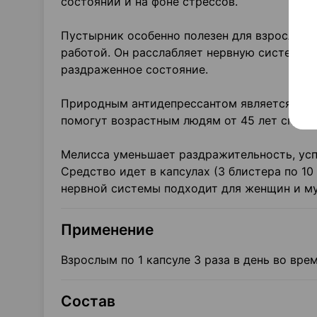
состоянии и на фоне стрессов.
Пустырник особенно полезен для взрослых 
работой. Он расслабляет нервную систему 
раздраженное состояние.
Природным антидепрессантом является трав
помогут возрастным людям от 45 лет справи
Мелисса уменьшает раздражительность, успо
Средство идет в капсулах (3 блистера по 1
нервной системы подходит для женщин и м
Применение
Взрослым по 1 капсуле 3 раза в день во вре
Состав