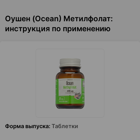
Оушен (Ocean) Метилфолат:
инструкция по применению
Форма выпуска
:
Таблетки