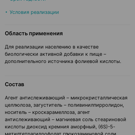
Условия реализации
Область применения
Для реализации населению в качестве
биологически активной добавки к пище –
дополнительного источника фолиевой кислоты.
Состав
Агент антислеживающий – микрокристаллическая
целлюлоза, загуститель – поливинилпирролидон,
носитель – кроскарамеллоза, агент
антислеживающий – магниевая соль стеариновой
кислоты диоксид кремния аморфный, (6S)-5-
метилтетрагидрофолат глюкозаминовой соли