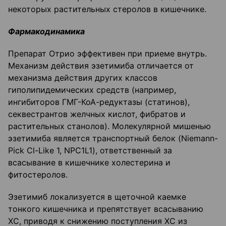
некоторых растительных стеролов в кишечнике.
Фармакодинамика
Препарат Отрио эффективен при приеме внутрь.
Механизм действия эзетимиба отличается от
механизма действия других классов
гиполипидемических средств (например,
ингибиторов ГМГ-КоА-редуктазы (статинов),
секвестрантов желчных кислот, фибратов и
растительных станолов). Молекулярной мишенью
эзетимиба является транспортный белок (Niemann-
Pick Cl-Like 1, NPC1L1), ответственный за
всасывание в кишечнике холестерина и
фитостеролов.
Эзетимиб локализуется в щеточной каемке
тонкого кишечника и препятствует всасыванию
ХС, приводя к снижению поступления ХС из