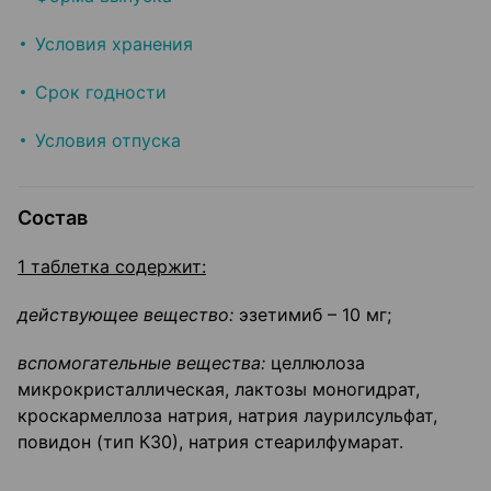
Условия хранения
Срок годности
Условия отпуска
Состав
1 таблетка содержит:
действующее вещество:
эзетимиб – 10 мг;
вспомогательные вещества:
целлюлоза
микрокристаллическая, лактозы моногидрат,
кроскармеллоза натрия, натрия лаурилсульфат,
повидон (тип К30), натрия стеарилфумарат.