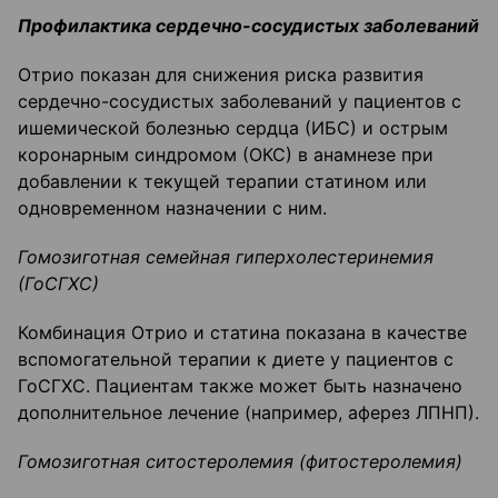
Профилактика сердечно-сосудистых заболеваний
Отрио показан для снижения риска развития
сердечно-сосудистых заболеваний у пациентов с
ишемической болезнью сердца (ИБС) и острым
коронарным синдромом (ОКС) в анамнезе при
добавлении к текущей терапии статином или
одновременном назначении с ним.
Гомозиготная семейная гиперхолестеринемия
(ГоСГХС)
Комбинация Отрио и статина показана в качестве
вспомогательной терапии к диете у пациентов с
ГоСГХС. Пациентам также может быть назначено
дополнительное лечение (например, аферез ЛПНП).
Гомозиготная ситостеролемия (фитостеролемия)