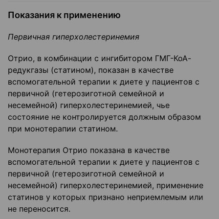
Показания к применению
Первичная гиперхолестеринемия
Отрио, в комбинации с ингибитором ГМГ-КоА-
редукгазы (статином), показан в качестве
вспомогательной терапии к диете у пациентов с
первичной (гетерозиготной семейной и
несемейной) гиперхолестеринемией, чье
состояние не контролируется должным образом
при монотерапии статином.
Монотерапия Отрио показана в качестве
вспомогательной терапии к диете у пациентов с
первичной (гетерозиготной семейной и
несемейной) гиперхолестеринемией, применение
статинов у которых признано неприемлемым или
не переносится.