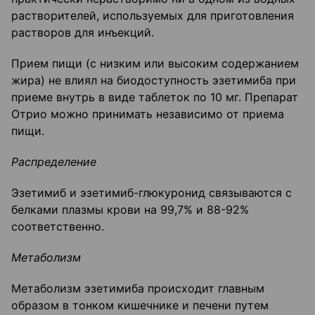
растворителей, используемых для приготовления
растворов для инъекций.
Прием пищи (с низким или высоким содержанием
жира) не влиял на биодоступность эзетимиба при
приеме внутрь в виде таблеток по 10 мг. Препарат
Отрио можно принимать независимо от приема
пищи.
Распределение
Эзетимиб и эзетимиб-глюкуронид связываются с
белками плазмы крови на 99,7% и 88-92%
соответственно.
Метаболизм
Метаболизм эзетимиба происходит главным
образом в тонком кишечнике и печени путем