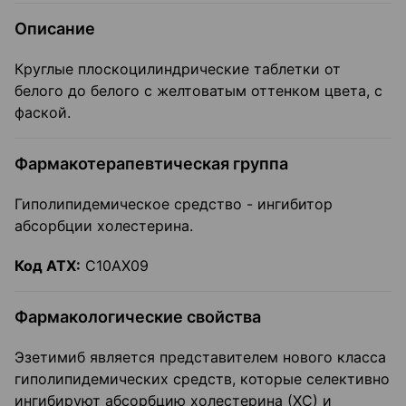
Описание
Круглые плоскоцилиндрические таблетки от
белого до белого с желтоватым оттенком цвета, с
фаской.
Фармакотерапевтическая группа
Гиполипидемическое средство - ингибитор
абсорбции холестерина.
Код ATX:
С10АХ09
Фармакологические свойства
Эзетимиб является представителем нового класса
гиполипидемических средств, которые селективно
ингибируют абсорбцию холестерина (ХС) и