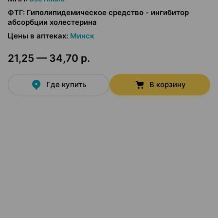
ФТГ
:
Гиполипидемическое средство - ингибитор
абсорбции холестерина
Цены в аптеках
:
Минск
21,25 — 34,70 р.
Где купить
В корзину