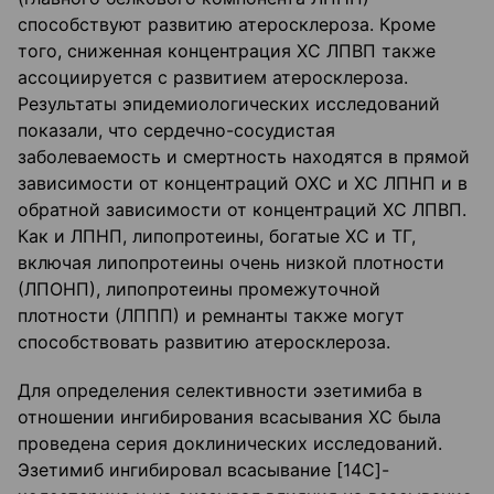
способствуют развитию атеросклероза. Кроме
того, сниженная концентрация ХС ЛПВП также
ассоциируется с развитием атеросклероза.
Результаты эпидемиологических исследований
показали, что сердечно-сосудистая
заболеваемость и смертность находятся в прямой
зависимости от концентраций ОХС и ХС ЛПНП и в
обратной зависимости от концентраций ХС ЛПВП.
Как и ЛПНП, липопротеины, богатые ХС и ТГ,
включая липопротеины очень низкой плотности
(ЛПОНП), липопротеины промежуточной
плотности (ЛППП) и ремнанты также могут
способствовать развитию атеросклероза.
Для определения селективности эзетимиба в
отношении ингибирования всасывания ХС была
проведена серия доклинических исследований.
Эзетимиб ингибировал всасывание [14С]-