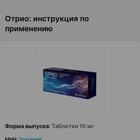
Отрио: инструкция по
применению
Форма выпуска
:
Таблетки 10 мг
МНН
:
Эзетимиб