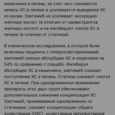
кишечника в печень, за счет чего снижаются
запасы ХС в печени и усиливается выведение ХС
из крови. Эзетимиб не усиливает экскрецию
желчных кислот (в отличие от секвестрантов
желчных кислот) и не ингибирует синтез ХС в
печени (в отличие от статинов).
В клиническом исследовании, в которое были
включены пациенты с гиперхолестеринемией,
эзетимиб снижал абсорбцию ХС в кишечнике на
54% по сравнению с плацебо. Ингибируя
абсорбцию ХС в кишечнике, эзетимиб снижает
поступление ХС в печень. Статины снижают синтез
ХС в печени. При одновременном применении
препараты этих двух групп обеспечивают
дополнительное снижение концентрации ХС.
Эзетимиб, принимаемый одновременно со
статинами, снижает концентрацию общего
холестерина (ОХС), холестерина липопротеинов