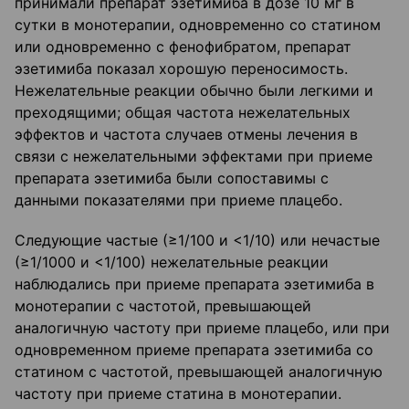
принимали препарат эзетимиба в дозе 10 мг в
сутки в монотерапии, одновременно со статином
или одновременно с фенофибратом, препарат
эзетимиба показал хорошую переносимость.
Нежелательные реакции обычно были легкими и
преходящими; общая частота нежелательных
эффектов и частота случаев отмены лечения в
связи с нежелательными эффектами при приеме
препарата эзетимиба были сопоставимы с
данными показателями при приеме плацебо.
Следующие частые (≥1/100 и <1/10) или нечастые
(≥1/1000 и <1/100) нежелательные реакции
наблюдались при приеме препарата эзетимиба в
монотерапии с частотой, превышающей
аналогичную частоту при приеме плацебо, или при
одновременном приеме препарата эзетимиба со
статином с частотой, превышающей аналогичную
частоту при приеме статина в монотерапии.