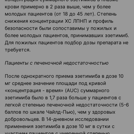
крови примерно в 2 раза выше, чем у более
молодых пациентов (от 18 до 45 лет). Степень
снижения концентрации ХС ЛПНП и профиль
безопасности были сопоставимы у пожилых и
более молодых пациентов, принимавших эзетимиб.
Для пожилых пациентов подбор дозы препарата не
требуется.
Пациенты с печеночной недостаточностью
После однократного приема эзетимиба в дозе 10
мг среднее значение площади под кривой
«концентрация - время» (AUC) суммарного
эзетимиба было в 1,7 раза больше у пациентов с
легкой степенью печеночной недостаточности (5-6
баллов по шкале Чайлд-Пью), чем у здоровых
добровольцев. В 14-дневном исследовании
применения эзетимиба в дозе 10 мг в сутки с
участием пациентов с умеренной степенью