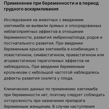
Применение при беременности и в период
грудного вскармливания
Исследования на животных с введением
эзетимиба не выявили прямых и опосредованных
неблагоприятных эффектов в отношении
беременности, развития эмбриона/плода, родов и
постнатального развития. При введении
беременным крысам эзетимиба в комбинации с
ловастатином, симвастатином, правастатином или
аторвастатином тератогенных эффектов не
наблюдалось. При введении беременным
крольчихам с небольшой частотой наблюдались
дефекты развития скелета у плода.
Клинических данных по применению эзетимиба
при беременности нет, поэтому следует соблюдать
осторожность при назначении препарата
беременным женщинам. В случае наступления