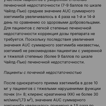
печеночной недостаточности (7-9 баллов по шкале
Чайлд-Пью) среднее значение AUC суммарного
эзетимиба увеличивалось в 4 раза на 1-й и 14-й
день по сравнению со здоровыми добровольцами.
Для пациентов с легкой степенью печеночной
недостаточности коррекция дозы препарата не
требуется. Поскольку последствия увеличения
значения AUC суммарного эзетимиба неизвестны,
эзетимиб не рекомендован пациентам с умеренной
и тяжелой степенью (более 9 баллов по шкале
Чайлд-Пью) печеночной недостаточности.
Пациенты с почечной недостаточностью
После однократного приема эзетимиба в дозе 10
мг у пациентов с тяжелыми нарушениями функции
почек (n= 8; клиренс креатинина (КК) не более 30
2
мл/мин/1,73 м
), значение AUC суммарного
эзетимиба увеличилось примерно в 1,5 раза по