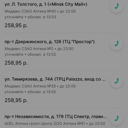
ул. Л. Толстого, д. 1 («Minsk City Mall»)
Медвакс СЗАО Аптека №40
до 22:00
уточняйте
обновл. в 13:03
258,95 р.
пр-т Дзержинского, д. 126 (ТЦ "Простор")
Медвакс СЗАО Аптека №2
до 23:00
уточняйте
обновл. в 13:02
258,95 р.
ул. Тимирязева, д. 74А (ТРЦ Palazzo, вход со стороны ул. Тимирязева)
Медвакс СЗАО Аптека №28
до 22:00
уточняйте
обновл. в 13:05
258,95 р.
пр-т Независимости, д. 179 (ТЦ Спектр, главный вход, 1 этаж)
ADEL Аптека групп Центр ООО Аптека №61
до 23:00