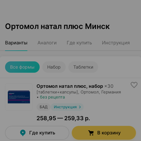
Ортомол натал плюс Минск
Варианты
Аналоги
Где купить
Инструкция
Все формы
Набор
Таблетки
Ортомол натал плюс, набор
×
30
[таблетки+капсулы],
Ортомол
, Германия
•
без рецепта
БАД
Инструкция
258,95 — 259,33 р.
Где купить
В корзину