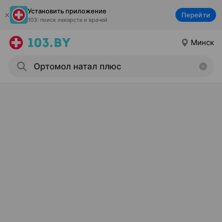
Установить приложение
Перейти
103: поиск лекарств и врачей
Минск