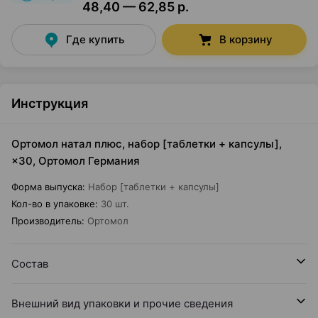
48,40 — 62,85 р.
Где купить
В корзину
Инструкция
Ортомол натал плюс, набор [таблетки + капсулы],
×30, Ортомол Германия
Форма выпуска
:
Набор [таблетки + капсулы]
Кол-во в упаковке
:
30 шт.
Производитель
:
Ортомол
Состав
Внешний вид упаковки и прочие сведения