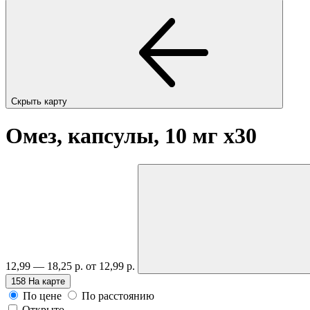
Скрыть карту
Омез, капсулы, 10 мг
x30
12,99 — 18,25 р.
от 12,99 р.
158
На карте
По цене
По расстоянию
Открыто