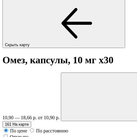
Скрыть карту
Омез, капсулы, 10 мг
x30
10,90 — 18,66 р.
от 10,90 р.
161
На карте
По цене
По расстоянию
Открыто