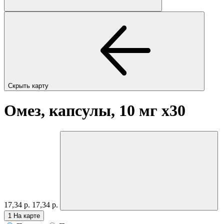
Скрыть карту
Омез, капсулы, 10 мг
x30
17,34 р.
17,34 р.
1
На карте