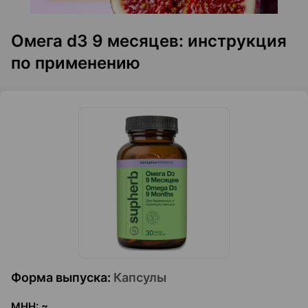
Омега d3 9 месяцев: инструкция
по применению
Форма выпуска
:
Капсулы
МНН
:
~