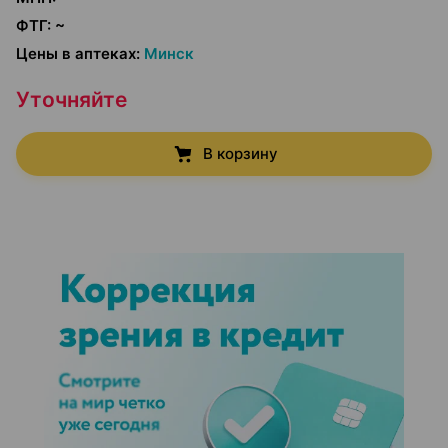
ФТГ
:
~
Цены в аптеках
:
Минск
Уточняйте
В корзину