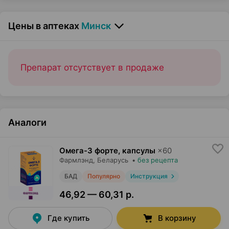
Цены в аптеках
Минск
Препарат отсутствует в продаже
Аналоги
Омега-3 форте, капсулы
×
60
Фармлэнд
, Беларусь
•
без рецепта
БАД
Популярно
Инструкция
46,92 — 60,31 р.
Где купить
В корзину