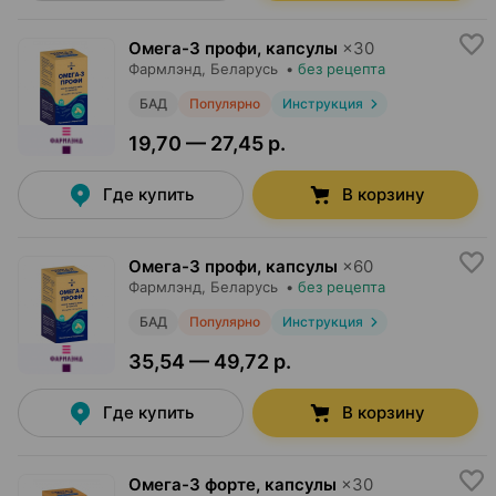
Омега-3 профи, капсулы
×
30
Фармлэнд
, Беларусь
•
без рецепта
БАД
Популярно
Инструкция
19,70 — 27,45 р.
Где купить
В корзину
Омега-3 профи, капсулы
×
60
Фармлэнд
, Беларусь
•
без рецепта
БАД
Популярно
Инструкция
35,54 — 49,72 р.
Где купить
В корзину
Омега-3 форте, капсулы
×
30