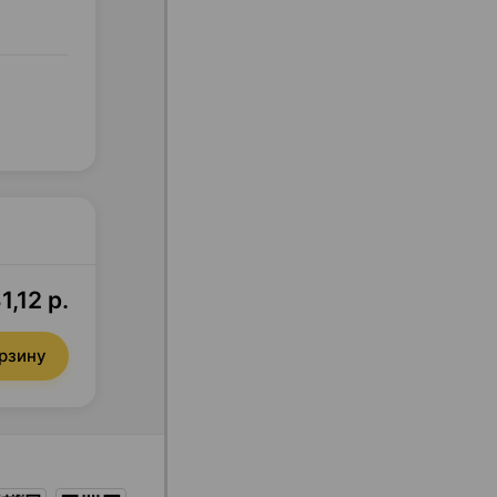
1,12 р.
орзину