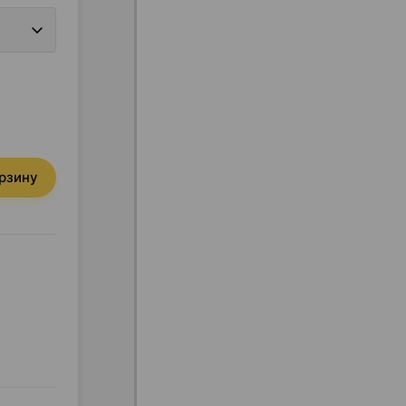
орзину