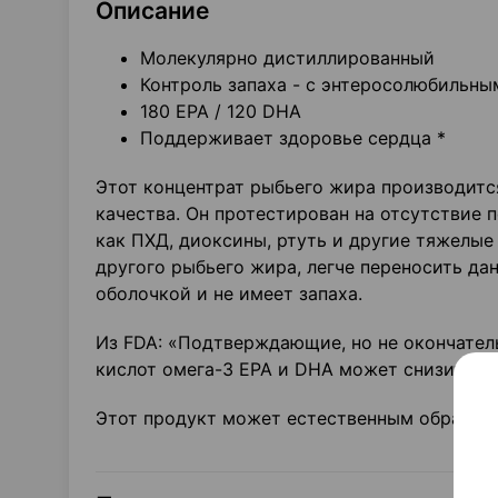
Описание
Молекулярно дистиллированный
Контроль запаха - с энтеросолюбильн
180 EPA / 120 DHA
Поддерживает здоровье сердца *
Этот концентрат рыбьего жира производитс
качества. Он протестирован на отсутствие 
как ПХД, диоксины, ртуть и другие тяжелые
другого рыбьего жира, легче переносить д
оболочкой и не имеет запаха.
Из FDA: «Подтверждающие, но не окончател
кислот омега-3 EPA и DHA может снизить р
Этот продукт может естественным образом 