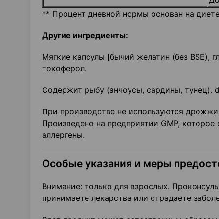
До
** Процент дневной нормы основан на диете
Другие ингредиенты:
Мягкие капсулы [бычий желатин (без BSE), г
токоферол.
Содержит рыбу (анчоусы, сардины, тунец). 
При производстве не используются дрожжи, 
Произведено на предприятии GMP, которое 
аллергены.
Особые указания и меры предос
Внимание: только для взрослых. Проконсуль
принимаете лекарства или страдаете забол