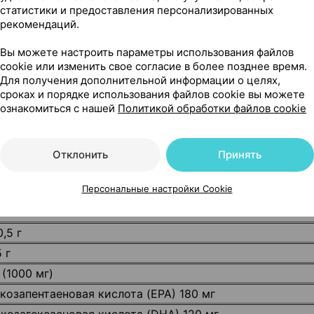
статистики и предоставления персонализированных
рекомендаций.
ень во время еды.
Вы можете настроить параметры использования файлов
cookie или изменить свое согласие в более позднее время.
Для получения дополнительной информации о целях,
сроках и порядке использования файлов cookie вы можете
ознакомиться с нашей
Политикой обработки файлов cookie
с врачом, если вы беременны / кормите грудью, прини
ните в недоступном для детей месте.
Отклонить
Принять
Персональные настройки Cookie
0,5 г
5 г
г (1000 мг)
козапентаеновая кислота (EPA) 180 мг