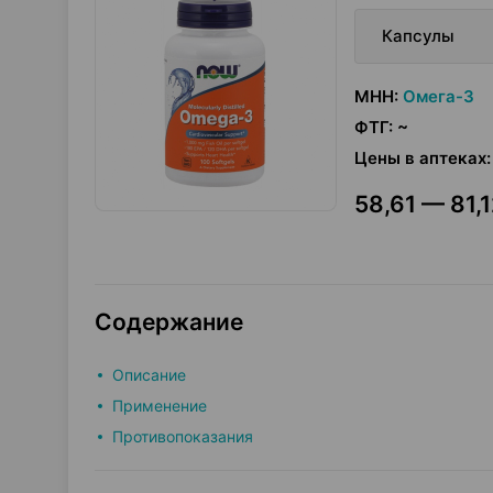
Капсулы
МНН
:
Омега-3
ФТГ
:
~
Цены в аптеках
:
58,61 — 81,1
Содержание
Описание
Применение
Противопоказания