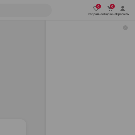
Избранное
Корзина
Профиль