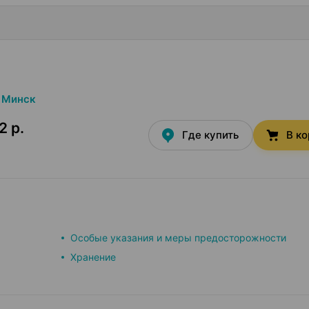
Минск
2 р.
Где купить
В к
Особые указания и меры предосторожности
Хранение