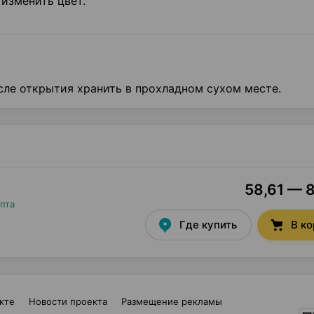
изменить цвет.
сле открытия хранить в прохладном сухом месте.
58,61 — 8
пта
Где купить
В к
кте
Новости проекта
Размещение рекламы