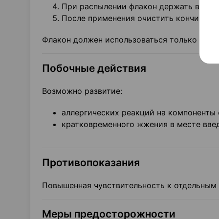
При распылении флакон держать вертик
После применения очистить кончик нас
Флакон должен использоваться только одни
Побочные действия
Возможно развитие:
аллергических реакций на компоненты 
кратковременного жжения в месте вве
Противопоказания
Повышенная чувствительность к отдельным 
Меры предосторожности