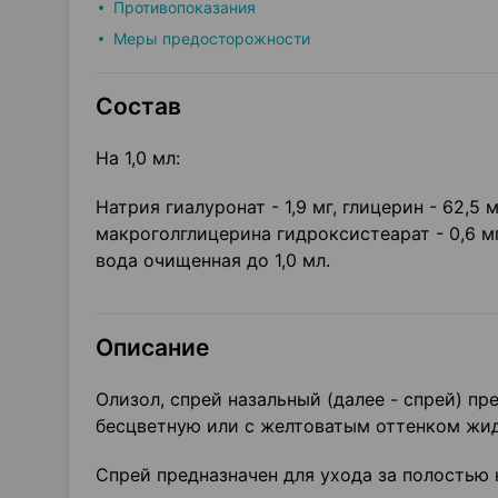
Противопоказания
Меры предосторожности
Состав
На 1,0 мл:
Натрия гиалуронат - 1,9 мг, глицерин - 62,5 мг
макроголглицерина гидроксистеарат - 0,6 мг,
вода очищенная до 1,0 мл.
Описание
Олизол, спрей назальный (далее - спрей) п
бесцветную или с желтоватым оттенком жид
Спрей предназначен для ухода за полостью 