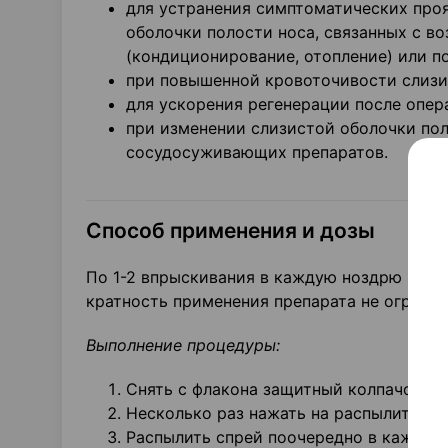
для устранения симптоматических проя
оболочки полости носа, связанных с в
(кондиционирование, отопление) или 
при повышенной кровоточивости слизи
для ускорения регенерации после опер
при изменении слизистой оболочки по
сосудосуживающих препаратов.
Способ применения и дозы
По 1-2 впрыскивания в каждую ноздрю 1-3 р
кратность применения препарата не огранич
Выполнение процедуры:
Снять с флакона защитный колпачок;
Несколько раз нажать на распылительн
Распылить спрей поочередно в каждый 