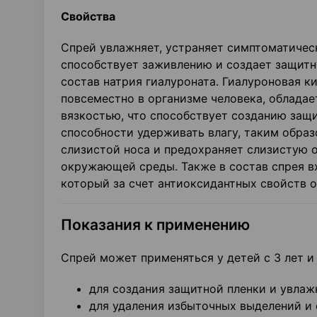
Свойства
Спрей увлажняет, устраняет симптоматическ
способствует заживлению и создает защитну
состав натрия гиалуроната. Гиалуроновая 
повсеместно в организме человека, облад
вязкостью, что способствует созданию защи
способности удерживать влагу, таким обра
слизистой носа и предохраняет слизистую 
окружающей среды. Также в состав спрея в
который за счет антиоксидантных свойств 
Показания к применению
Спрей может применяться у детей с 3 лет и
для создания защитной пленки и увлаж
для удаления избыточных выделений и 