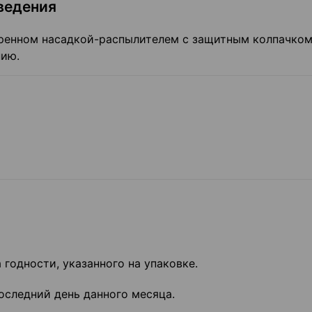
ведения
оренном насадкой-распылителем с защитным колпачком
нию.
годности, указанного на упаковке.
оследний день данного месяца.