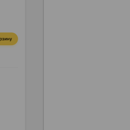
орзину