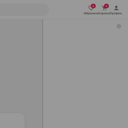
Избранное
Корзина
Профиль