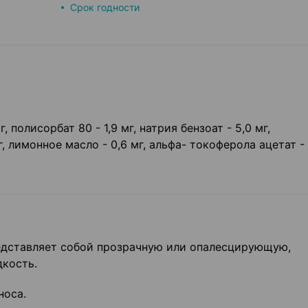
Срок годности
, полисорбат 80 - 1,9 мг, натрия бензоат - 5,0 мг,
 лимонное масло - 0,6 мг, альфа- токоферола ацетат - 0
редставляет собой прозрачную или опалесцирующую,
кость.
носа.