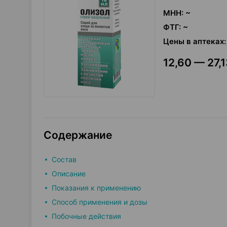
МНН
:
~
ФТГ
:
~
Цены в аптеках
:
12,60 — 27,1
Содержание
Состав
Описание
Показания к применению
Способ применения и дозы
Побочные действия