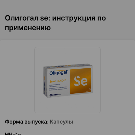
Олигогал se: инструкция по
применению
Форма выпуска
:
Капсулы
МНН
:
~