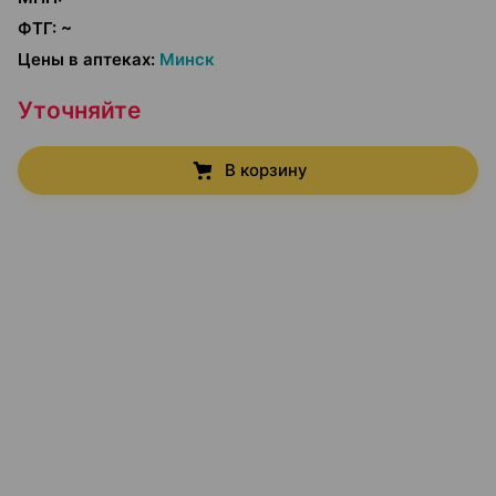
ФТГ
:
~
Цены в аптеках
:
Минск
Уточняйте
В корзину