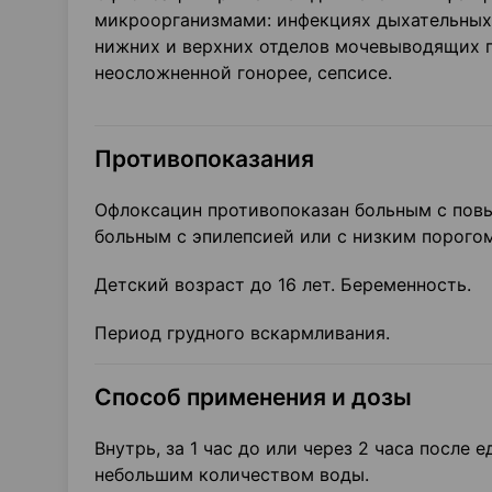
микроорганизмами: инфекциях дыхательных пу
нижних и верхних отделов мочевыводящих п
неосложненной гонорее, сепсисе.
Противопоказания
Офлоксацин противопоказан больным с повы
больным с эпилепсией или с низким порогом
Детский возраст до 16 лет. Беременность.
Период грудного вскармливания.
Способ применения и дозы
Внутрь, за 1 час до или через 2 часа после
небольшим количеством воды.