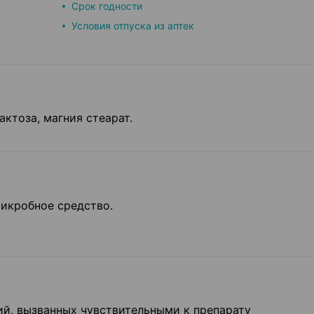
Срок годности
Условия отпуска из аптек
актоза, магния стеарат.
икробное средство.
й, вызванных чувствительными к препара­ту