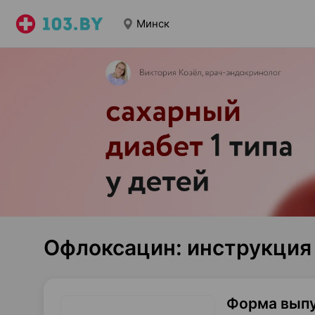
Минск
Офлоксацин: инструкция
Форма вып