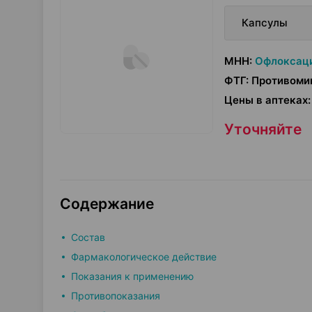
Капсулы
МНН
:
Офлоксац
ФТГ
:
Противомик
Цены в аптеках
:
Уточняйте
Содержание
Состав
Фармакологическое действие
Показания к применению
Противопоказания