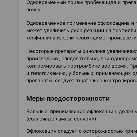
Одновременный прием пробенецида и препар
почек.
Одновременное применение офлоксацина и т
может увеличить риск реакций на теофилли
теофиллина и, если необходимо, произвести
Некоторые препараты хинолона увеличивают
производных, следовательно, при одноврем
контролировать протромбине вое время. Пр
и гипогликемию, у больных, применяющих о
препараты, следует тщательно контролиров
Меры предосторожности
Больные, принимающие офлоксацин, должны 
(солнечные лампы, солярий).
Офлоксацин следует с осторожностью приме