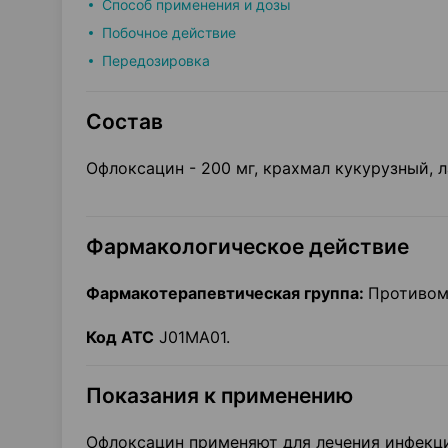
Способ применения и дозы
Побочное действие
Передозировка
Состав
Офлоксацин - 200 мг, крахмал кукурузный, л
Фармакологическое действие
Фармакотерапевтическая группа:
Противом
Код АТС
J01MA01.
Показания к применению
Офлоксацин применяют для лечения инфекци