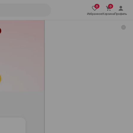
Избранное
Корзина
Профиль