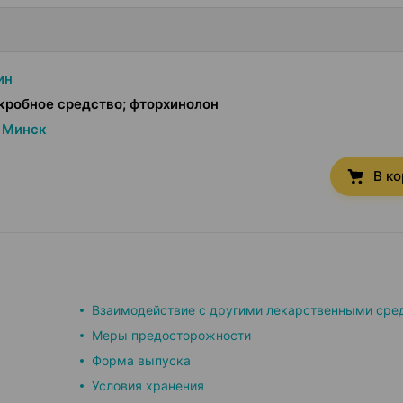
ин
робное средство; фторхинолон
Минск
В к
Взаимодействие с другими лекарственными сре
Меры предосторожности
Форма выпуска
Условия хранения