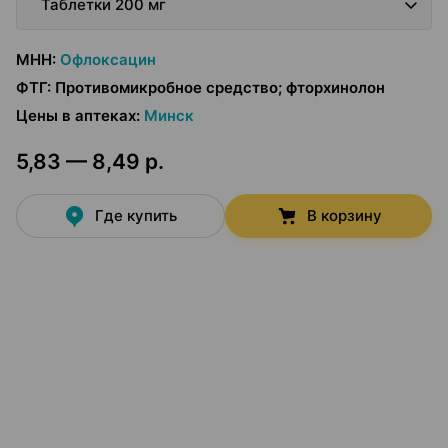
Таблетки 200 мг
МНН
:
Офлоксацин
ФТГ
:
Противомикробное средство; фторхинолон
Цены в аптеках
:
Минск
5,83 — 8,49 р.
Где купить
В корзину