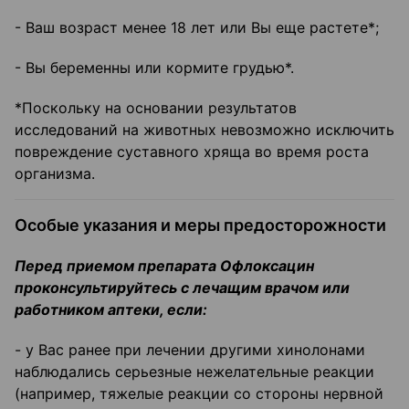
- Ваш возраст менее 18 лет или Вы еще растете*;
- Вы беременны или кормите грудью*.
*Поскольку на основании результатов
исследований на животных невозможно исключить
повреждение суставного хряща во время роста
организма.
Особые указания и меры предосторожности
Перед приемом препарата Офлоксацин
проконсультируйтесь с лечащим врачом или
работником аптеки, если:
- у Вас ранее при лечении другими хинолонами
наблюдались серьезные нежелательные реакции
(например, тяжелые реакции со стороны нервной