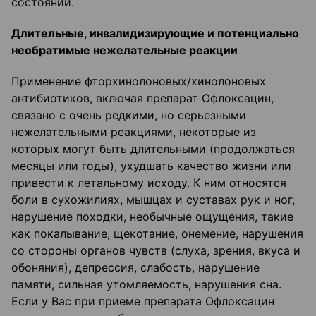
состояний.
Длительные, инвалидизирующие и потенциально
необратимые нежелательные реакции
Применение фторхинолоновых/хинолоновых
антибиотиков, включая препарат Офлоксацин,
связано с очень редкими, но серьезными
нежелательными реакциями, некоторые из
которых могут быть длительными (продолжаться
месяцы или годы), ухудшать качество жизни или
привести к летальному исходу. К ним относятся
боли в сухожилиях, мышцах и суставах рук и ног,
нарушение походки, необычные ощущения, такие
как покалывание, щекотание, онемение, нарушения
со стороны органов чувств (слуха, зрения, вкуса и
обоняния), депрессия, слабость, нарушение
памяти, сильная утомляемость, нарушения сна.
Если у Вас при приеме препарата Офлоксацин