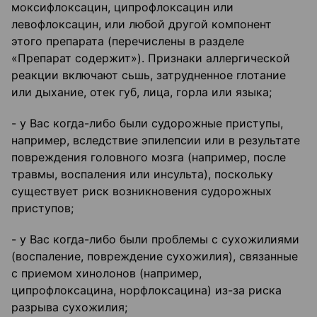
моксифлоксацин, ципрофлоксацин или
левофлоксацин, или любой другой компонент
этого препарата (перечислены в разделе
«Препарат содержит»). Признаки аллергической
реакции включают сьшь, затрудненное глотание
или дыхание, отек губ, лица, горла или языка;
- у Вас когда-либо были судорожные приступы,
например, вследствие эпилепсии или в результате
повреждения головного мозга (например, после
травмы, воспаления или инсульта), поскольку
существует риск возникновения судорожных
приступов;
- у Вас когда-либо были проблемы с сухожилиями
(воспаление, повреждение сухожилия), связанные
с приемом хинолонов (например,
ципрофлоксацина, норфлоксацина) из-за риска
разрыва сухожилия;