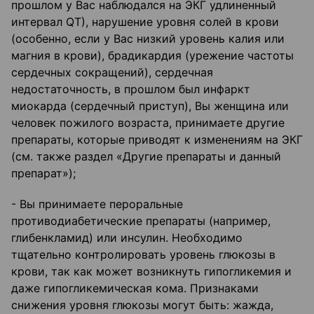
прошлом у Вас наблюдался на ЭКГ удлиненный
интервал QT), нарушение уровня солей в крови
(особенно, если у Вас низкий уровень калия или
магния в крови), брадикардия (урежение частоты
сердечных сокращений), сердечная
недостаточность, в прошлом был инфаркт
миокарда (сердечный приступ), Вы женщина или
человек пожилого возраста, принимаете другие
препараты, которые приводят к изменениям на ЭКГ
(см. также раздел «Другие препараты и данный
препарат»);
- Вы принимаете пероральные
противодиабетические препараты (например,
глибенкламид) или инсулин. Необходимо
тщательно контролировать уровень глюкозы в
крови, так как может возникнуть гипогликемия и
даже гипогликемическая кома. Признаками
снижения уровня глюкозы могут быть: жажда,