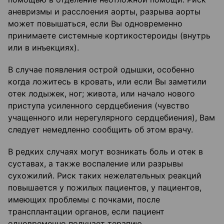
аневризмы и расслоения аорты, разрыва аорты
может повышаться, если Вы одновременно
принимаете системные кортикостероиды (внутрь
или в инъекциях).
В случае появления острой одышки, особенно
когда ложитесь в кровать, или если Вы заметили
отек лодыжек, ног; живота, или начало нового
приступа усиленного сердцебиения (чувство
учащенного или нерегулярного сердцебиения), Вам
следует немедленно сообщить об этом врачу.
В редких случаях могут возникать боль и отек в
суставах, а также воспаление или разрывы
сухожилий. Риск таких нежелательных реакций
повышается у пожилых пациентов, у пациентов,
имеющих проблемы с почками, после
трансплантации органов, если пациент
одновременно получает терапию