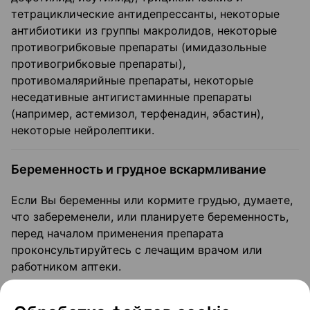
тетрациклические антидепрессанты, некоторые
антибиотики из группы макролидов, некоторые
противогрибковые препараты (имидазольные
противогрибковые препараты),
противомалярийные препараты, некоторые
неседативные антигистаминные препараты
(например, астемизол, терфенадин, эбастин),
некоторые нейролептики.
Беременность и грудное вскармливание
Если Вы беременны или кормите грудью, думаете,
что забеременели, или планируете беременность,
перед началом применения препарата
проконсультируйтесь с лечащим врачом или
работником аптеки.
Беременность