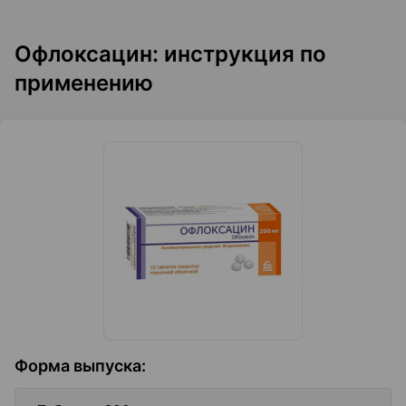
Офлоксацин: инструкция по
применению
Форма выпуска
: