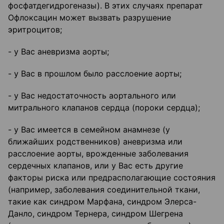
фосфатдегидрогеназы). В этих случаях препарат
Офлоксацин может вызвать разрушение
эритроцитов;
- у Вас аневризма аорты;
- у Вас в прошлом было расслоение аорты;
- у Вас недостаточность аортального или
митрального клапанов сердца (пороки сердца);
- у Вас имеется в семейном анамнезе (у
ближайших родственников) аневризма или
расслоение аорты, врожденные заболевания
сердечных клапанов, или у Вас есть другие
факторы риска или предрасполагающие состояния
(например, заболевания соединительной ткани,
такие как синдром Марфана, синдром Элерса-
Данло, синдром Тернера, синдром Шегрена