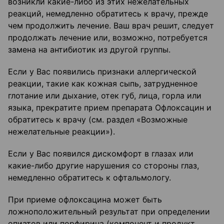
возникли какие-либо из этих нежелательных
реакций, немедленно обратитесь к врачу, прежде
чем продолжить лечение. Ваш врач решит, следует
продолжать лечение или, возможно, потребуется
замена на антибиотик из другой группы.
Если у Вас появились признаки аллергической
реакции, такие как кожная сыпь, затрудненное
глотание или дыхание, отек губ, лица, горла или
языка, прекратите прием препарата Офлоксацин и
обратитесь к врачу (см. раздел «Возможные
нежелательные реакции»).
Если у Вас появился дискомфорт в глазах или
какие-либо другие нарушения со стороны глаз,
немедленно обратитесь к офтальмологу.
При приеме офлоксацина может быть
ложноположительный результат при определении
опиатов или порфирина (компонент и продукт