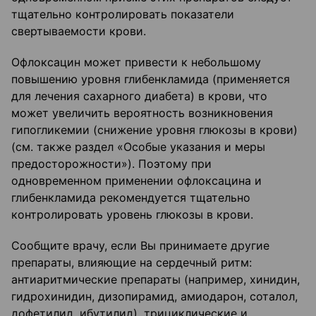
тщательно контролировать показатели
свертываемости крови.
Офлоксацин может привести к небольшому
повышению уровня глибенкламида (применяется
для лечения сахарного диабета) в крови, что
может увеличить вероятность возникновения
гипогликемии (снижение уровня глюкозы в крови)
(см. также раздел «Особые указания и меры
предосторожности»). Поэтому при
одновременном применении офлоксацина и
глибенкламида рекомендуется тщательно
контролировать уровень глюкозы в крови.
Сообщите врачу, если Вы принимаете другие
препараты, влияющие на сердечный ритм:
антиаритмические препараты (например, хинидин,
гидрохинидин, дизопирамид, амиодарон, соталол,
дофетилид, ибутилид), трициклические и