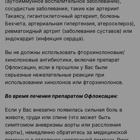
(аутоиммунное воспалительное заболевание),
сосудистые заболевания, такие как артериит
Такаясу, гигантоклеточный артериит, болезнь
Бехчета, артериальная гипертензия, атеросклероз),
ревматоидный артрит (заболевание суставов) или
эндокардит (инфекция сердца).
Вы не должны использовать фторхинолоновые/
хинолоновые антибиотики, включая препарат
Офлоксацин, если в прошлом у Вас были
серьезные нежелательные реакции при
использовании хинолонов или фторхинолонов.
Во время лечения препаратом Офлоксацин:
Если у Вас внезапно появилась сильная боль в
животе, груди или спине (что может быть
симптомом аневризмы аорты или расслоения
аорты), немедленно обратитесь за медицинской
помощью в отделение неотложной помощи. Риск