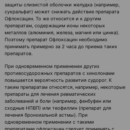
защиты слизистой оболочки желудка (например,
сукральфат) может снижать действие препарата
Офлоксацин. То же относится и к другим
препаратам, содержащим ионы некоторых
металлов (алюминия, железа, магния или цинка).
Поэтому препарат Офлоксацин необходимо
принимать примерно за 2 часа до приема таких
препаратов.
При одновременном применении других
противосудорожных препаратов с хинолонами
повышается вероятность развития судорог. К
таким препаратам относятся, например, некоторые
препараты для лечения ревматических
заболеваний и боли (например, фенбуфен или
сходные НПВП) или теофиллин (препарат для
лечения бронхиальной астмы). При
одновременном применении с такими
препаратами офлоксацин следует применять с