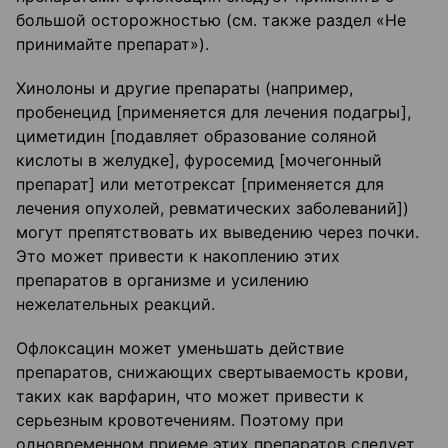
большой осторожностью (см. также раздел «Не
принимайте препарат»).
Хинолоны и другие препараты (например,
пробенецид [применяется для лечения подагры],
циметидин [подавляет образование соляной
кислоты в желудке], фуросемид [мочегонный
препарат] или метотрексат [применяется для
лечения опухолей, ревматических заболеваний])
могут препятствовать их выведению через почки.
Это может привести к накоплению этих
препаратов в организме и усилению
нежелательных реакций.
Офлоксацин может уменьшать действие
препаратов, снижающих свертываемость крови,
таких как варфарин, что может привести к
серьезным кровотечениям. Поэтому при
одновременном приеме этих препаратов следует