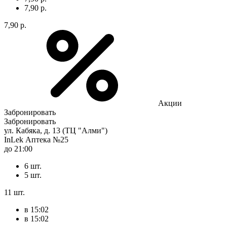
7,90 р.
7,90 р.
Акции
Забронировать
Забронировать
ул. Кабяка, д. 13 (ТЦ "Алми")
InLek Аптека №25
до 21:00
6 шт.
5 шт.
11 шт.
в 15:02
в 15:02