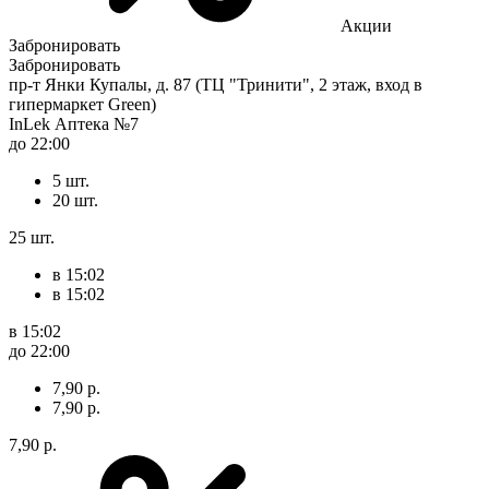
Акции
Забронировать
Забронировать
пр-т Янки Купалы, д. 87 (ТЦ "Тринити", 2 этаж, вход в
гипермаркет Green)
InLek Аптека №7
до 22:00
5 шт.
20 шт.
25 шт.
в 15:02
в 15:02
в 15:02
до 22:00
7,90 р.
7,90 р.
7,90 р.