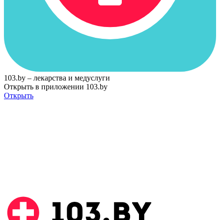
103.by – лекарства и медуслуги
Открыть в приложении 103.by
Открыть