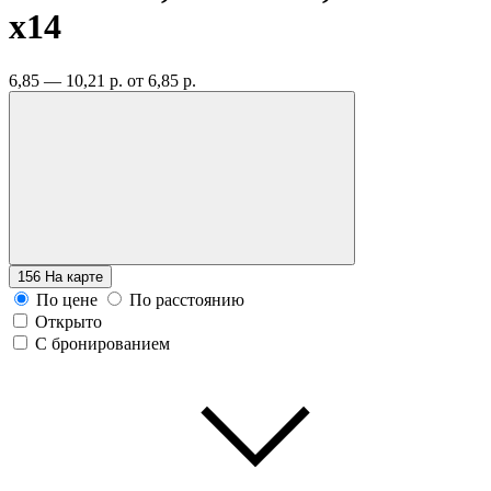
x14
6,85 — 10,21 р.
от 6,85 р.
156
На карте
По цене
По расстоянию
Открыто
С бронированием