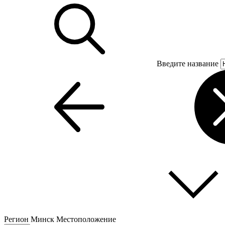
Введите название
Регион
Минск
Местоположение