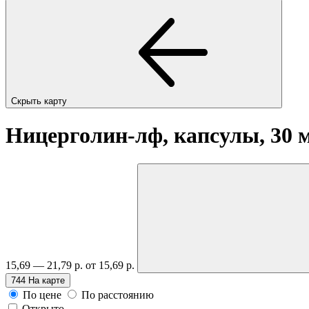
Скрыть карту
Ницерголин-лф, капсулы, 30 
15,69 — 21,79 р.
от 15,69 р.
744
На карте
По цене
По расстоянию
Открыто