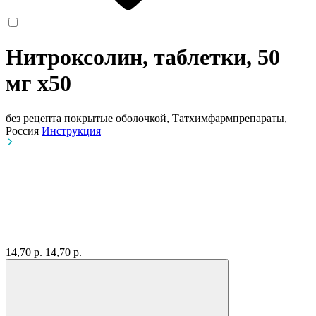
Нитроксолин, таблетки, 50
мг
x50
без рецепта
покрытые оболочкой, Татхимфармпрепараты,
Россия
Инструкция
14,70 р.
14,70 р.