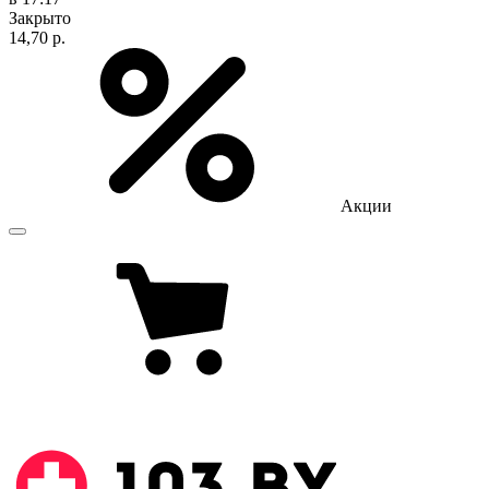
Закрыто
14,70 р.
Акции