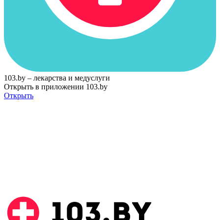
103.by – лекарства и медуслуги
Открыть в приложении 103.by
Открыть