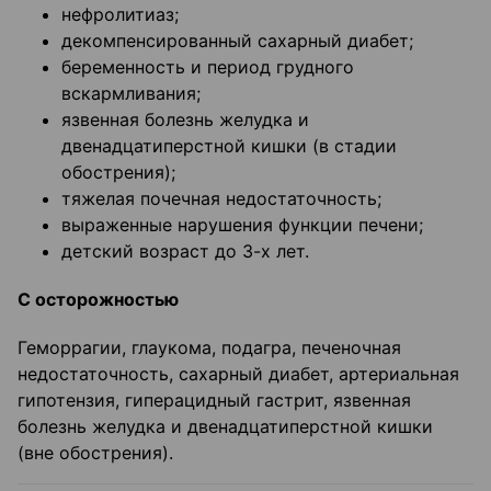
нефролитиаз;
декомпенсированный сахарный диабет;
беременность и период грудного
вскармливания;
язвенная болезнь желудка и
двенадцатиперстной кишки (в стадии
обострения);
тяжелая почечная недостаточность;
выраженные нарушения функции печени;
детский возраст до 3-х лет.
С осторожностью
Геморрагии, глаукома, подагра, печеночная
недостаточность, сахарный диабет, артери­альная
гипотензия, гиперацидный гастрит, язвенная
болезнь желудка и двенадцатиперст­ной кишки
(вне обострения).