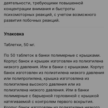
деятельности, требующими повышен­ной
концентрации внимания и быстроты
психомоторных реакций, с учетом возможного
развития побочных реакций.
Упаковка
Таблетки, 50 мг.
По 50 таблеток в банки полимерные с крышками.
Корпус банок и крышек изготовлен из полиэтилена
низкого давления. Или в банки с крышками. Корпус
банок изготовлен из по­лиэтилена низкого давления
или полипропилена, крышка изготовлена из
полиэтилена вы­сокого давления или из
полиэтилена низкого давления. Или в банки
полимерные с барь­ерной горловиной с крышкой
натягиваемой с контролем первого вскрытия.
Корпус банок изготовлен из полиэтилена низкого