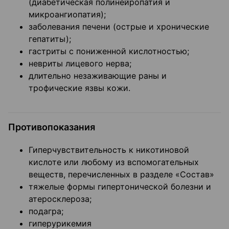
(диабетическая полинейропатия и
микроангиопа­тия);
заболевания печени (острые и хронические
гепатиты);
гастриты с пониженной кислотностью;
невриты лицевого нерва;
длительно незаживающие раны и
трофические язвы кожи.
Противопоказания
Гиперчувствительность к никотиновой
кислоте или любому из вспомогательных
веществ, перечисленных в разделе «Состав»
тяжелые формы гипертонической болезни и
атеросклероза;
подагра;
гиперурикемия