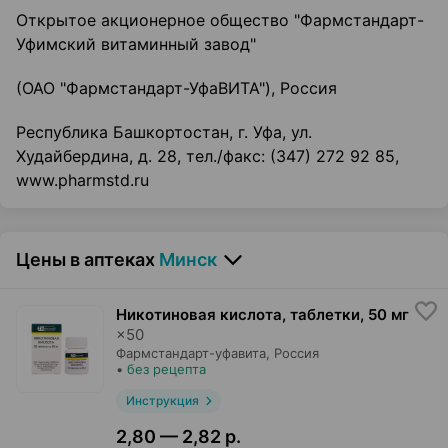
Открытое акционерное общество "Фармстандарт-
Уфимский витаминный завод"
(ОАО "Фармстандарт-УфаВИТА"), Россия
Республика Башкортостан, г. Уфа, ул.
Худайбердина, д. 28, тел./факс: (347) 272 92 85,
www.pharmstd.ru
Цены в аптеках
Минск
Никотиновая кислота, таблетки
,
50 мг
×
50
Фармстандарт-уфавита
, Россия
•
без рецепта
Инструкция
2,80 — 2,82 р.