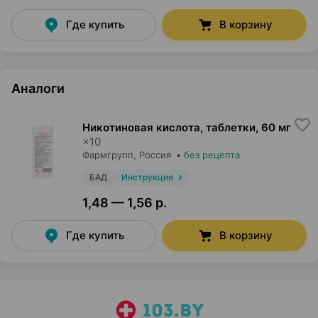
Где купить
В корзину
Аналоги
Никотиновая кислота, таблетки
,
60 мг
×
10
Фармгрупп
, Россия
•
без рецепта
БАД
Инструкция
1,48 — 1,56 р.
Где купить
В корзину