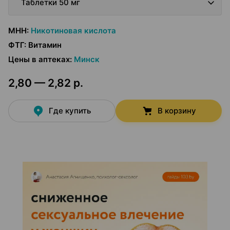
Таблетки 50 мг
МНН
:
Никотиновая кислота
ФТГ
:
Витамин
Цены в аптеках
:
Минск
2,80 — 2,82 р.
Где купить
В корзину