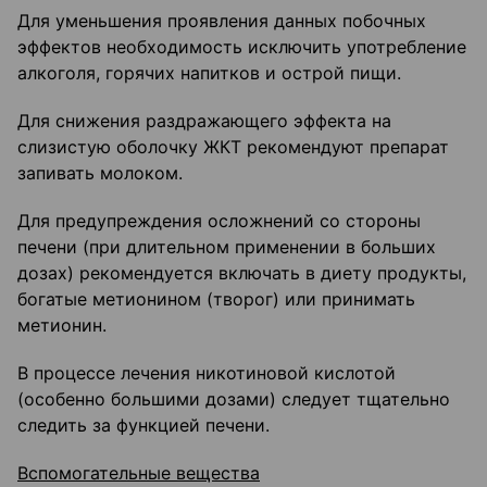
Для уменьшения проявления данных побочных
эффектов необходимость исключить упо­требление
алкоголя, горячих напитков и острой пищи.
Для снижения раздражающего эффекта на
слизистую оболочку ЖКТ рекомендуют препа­рат
запивать молоком.
Для предупреждения осложнений со стороны
печени (при длительном применении в больших
дозах) рекомендуется включать в диету продукты,
богатые метионином (творог) или принимать
метионин.
В процессе лечения никотиновой кислотой
(особенно большими дозами) следует тща­тельно
следить за функцией печени.
Вспомогательные вещества