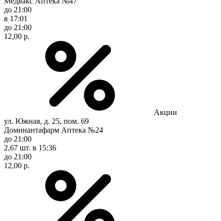
Медвакс Аптека №47
до 21:00
в 17:01
до 21:00
12,00 р.
Акции
ул. Южная, д. 25, пом. 69
Доминантафарм Аптека №24
до 21:00
2,67 шт.
в 15:36
до 21:00
12,00 р.