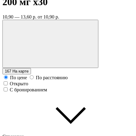
200 мг
x30
10,90 — 13,60 р.
от 10,90 р.
167
На карте
По цене
По расстоянию
Открыто
С бронированием