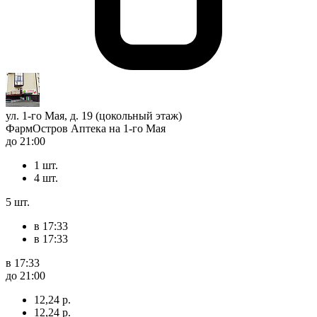
ул. 1-го Мая, д. 19 (цокольный этаж)
ФармОстров Аптека на 1-го Мая
до 21:00
1 шт.
4 шт.
5 шт.
в 17:33
в 17:33
в 17:33
до 21:00
12,24 р.
12,24 р.