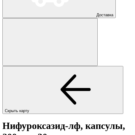
Доставка
Скрыть карту
Нифуроксазид-лф, капсулы,