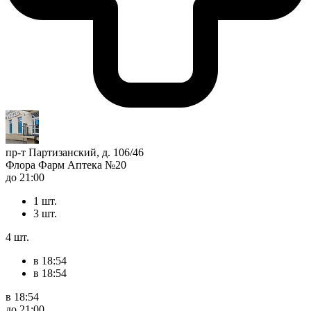
пр-т Партизанский, д. 106/46
Флора Фарм Аптека №20
до 21:00
1 шт.
3 шт.
4 шт.
в 18:54
в 18:54
в 18:54
до 21:00