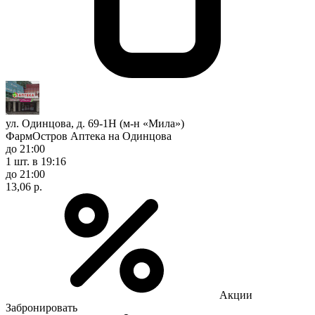
ул. Одинцова, д. 69-1Н (м-н «Мила»)
ФармОстров Аптека на Одинцова
до 21:00
1 шт.
в 19:16
до 21:00
13,06 р.
Акции
Забронировать