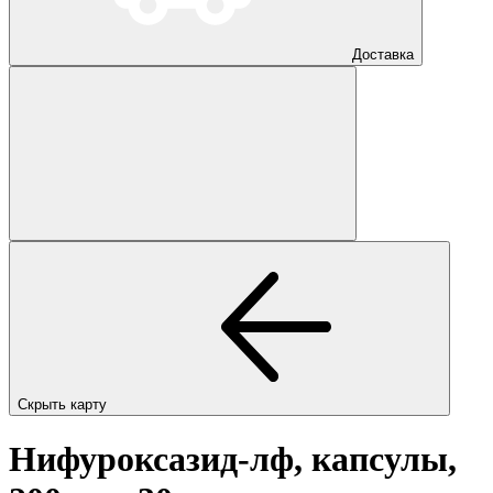
Доставка
Скрыть карту
Нифуроксазид-лф, капсулы,