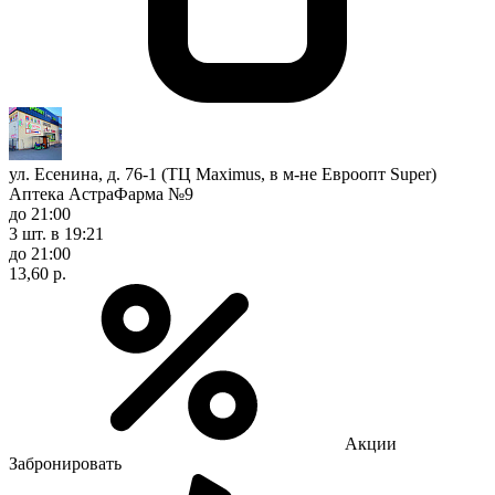
ул. Есенина, д. 76-1 (ТЦ Maximus, в м-не Евроопт Super)
Аптека АстраФарма №9
до 21:00
3 шт.
в 19:21
до 21:00
13,60 р.
Акции
Забронировать