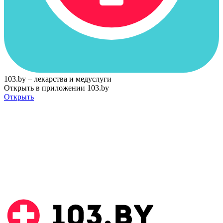
103.by – лекарства и медуслуги
Открыть в приложении 103.by
Открыть