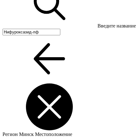
Введите название
Регион
Минск
Местоположение