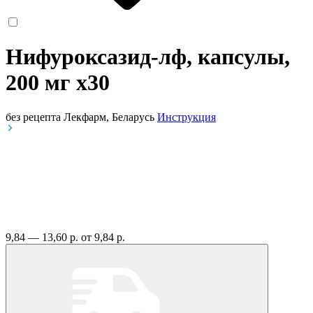
Нифуроксазид-лф, капсулы,
200 мг
x30
без рецепта
Лекфарм, Беларусь
Инструкция
9,84 — 13,60 р.
от 9,84 р.