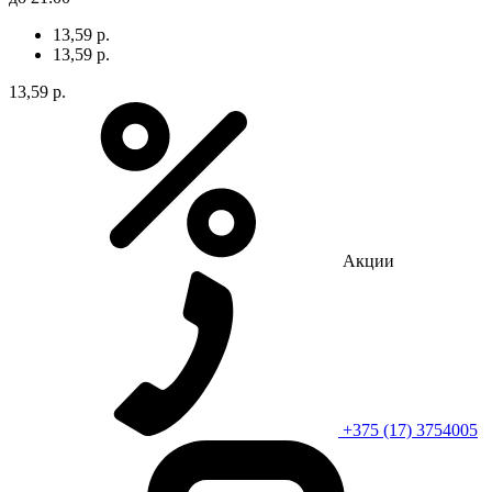
13,59 р.
13,59 р.
13,59 р.
Акции
+375 (17) 3754005