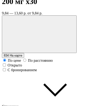
200 мг
x30
9,84 — 13,60 р.
от 9,84 р.
834
На карте
По цене
По расстоянию
Открыто
С бронированием