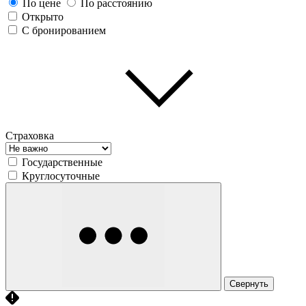
По цене
По расстоянию
Открыто
С бронированием
Страховка
Государственные
Круглосуточные
Свернуть