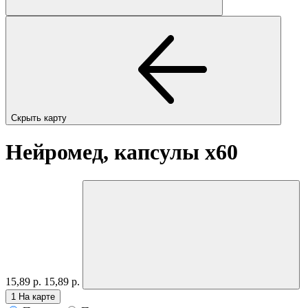
Скрыть карту
Нейромед, капсулы
x60
15,89 р.
15,89 р.
1
На карте