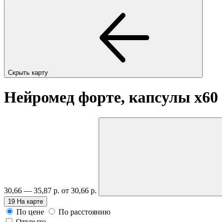
Скрыть карту
Нейромед форте, капсулы
x60
30,66 — 35,87 р.
от 30,66 р.
19
На карте
По цене
По расстоянию
Открыто