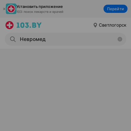
Установить приложение
Перейти
103: поиск лекарств и врачей
Светлогорск