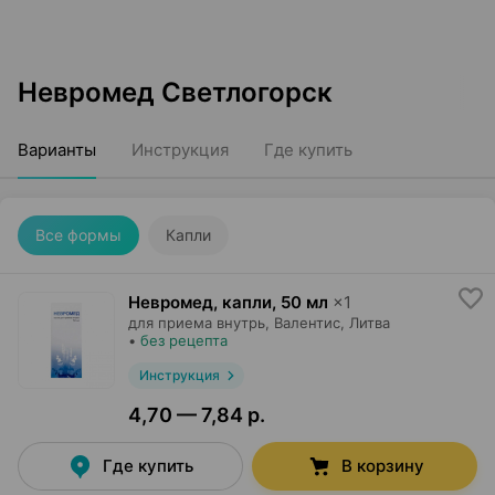
Невромед Светлогорск
Варианты
Инструкция
Где купить
Все формы
Капли
Невромед, капли
,
50 мл
×
1
для приема внутрь,
Валентис
, Литва
•
без рецепта
Инструкция
4,70 — 7,84 р.
Где купить
В корзину