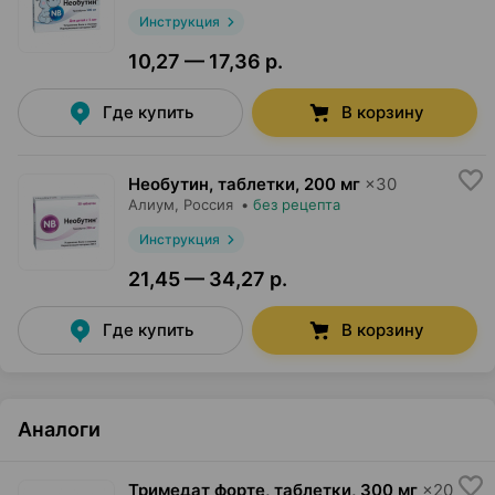
Инструкция
10,27 — 17,36 р.
Где купить
В корзину
Необутин, таблетки
,
200 мг
×
30
Алиум
, Россия
•
без рецепта
Инструкция
21,45 — 34,27 р.
Где купить
В корзину
Аналоги
Тримедат форте, таблетки
,
300 мг
×
20