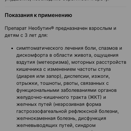
Показания к применению
Препарат Необутин® предназначен взрослым и
детям с 3 лет для:
симптоматического лечения боли, спазмов и
дискомфорта в области живота, ощущения
вздутия (метеоризма), моторных расстройств
кишечника с изменением частоты стула
(диарея или запор), диспепсии, изжоги,
отрыжки, тошноты, рвоты, связанных с
функциональными заболеваниями органов
желудочно-кишечного тракта (ЖКТ) и
желчных путей (неэрозивная форма
гастроэзофагеальной рефлюксной болезни,
желчнокаменная болезнь, дисфункция
желчевыводящих путей, синдром