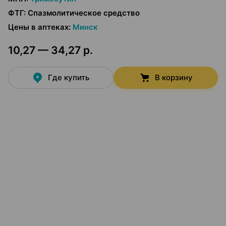
ФТГ
:
Спазмолитическое средство
Цены в аптеках
:
Минск
10,27 — 34,27 р.
Где купить
В корзину