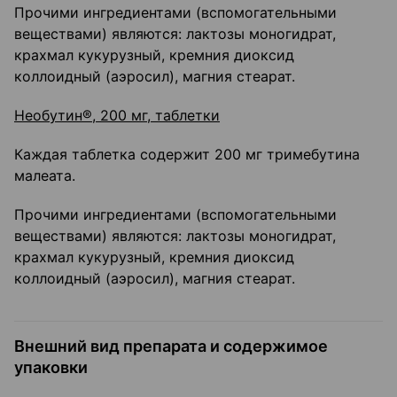
Прочими ингредиентами (вспомогательными
веществами) являются: лактозы моногидрат,
крахмал кукурузный, кремния диоксид
коллоидный (аэросил), магния стеарат.
Необутин®, 200 мг, таблетки
Каждая таблетка содержит 200 мг тримебутина
малеата.
Прочими ингредиентами (вспомогательными
веществами) являются: лактозы моногидрат,
крахмал кукурузный, кремния диоксид
коллоидный (аэросил), магния стеарат.
Внешний вид препарата и содержимое
упаковки