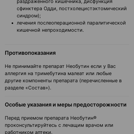
раздраженного кишечника, дисфункция
сфинктера Одди, постхолецистэктомический
синдром);
лечения послеоперационной паралитической
кишечной непроходимости.
Противопоказания
Не принимайте препарат Необутин если у Вас
аллергия на тримебутина малеат или любые
другие компоненты препарата (перечисленные в
разделе «Состав»).
Особые указания и меры предосторожности
Перед приемом препарата Необутин®
проконсультируйтесь с лечащим врачом или
работником аптеки.