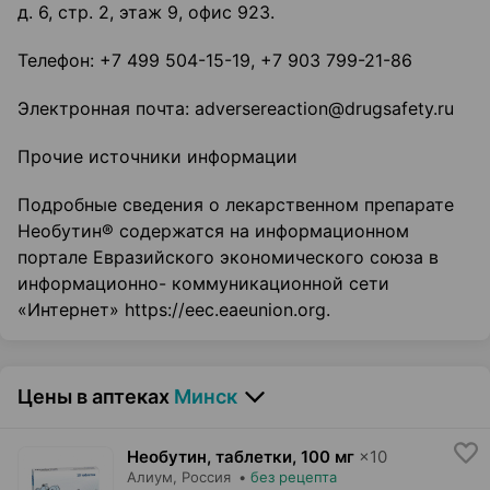
д. 6, стр. 2, этаж 9, офис 923.
Телефон: +7 499 504-15-19, +7 903 799-21-86
Электронная почта: adversereaction@drugsafety.ru
Прочие источники информации
Подробные сведения о лекарственном препарате
Необутин® содержатся на информационном
портале Евразийского экономического союза в
информационно- коммуникационной сети
«Интернет» https://eec.eaeunion.org.
Цены в аптеках
Минск
Необутин, таблетки
,
100 мг
×
10
Алиум
, Россия
•
без рецепта