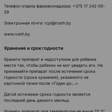
Телефон отдела фармаконадзора: +375 17 242-00-
29
Электронная почта: rcpl@rceth.by
www.rceth.by
Хранение и срок годности
Храните препарат в недоступном для ребенка
месте так, чтобы ребенок не мог увидеть его. Не
принимайте препарат после истечения срока
годности (срока хранения), указанного на
картонной пачке после «Годен до:...».
Датой истечения срока годности является
последний день данного месяца.
Хранить препарат при температуре не выше 25 °С.