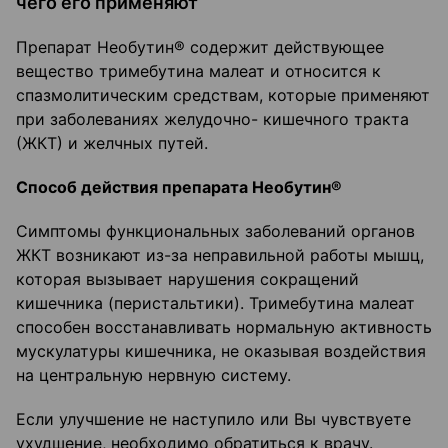
чего его применяют
Препарат Необутин® содержит действующее
вещество тримебутина малеат и относится к
спазмолитическим средствам, которые применяют
при заболеваниях желудочно- кишечного тракта
(ЖКТ) и желчных путей.
Способ действия препарата Необутин®
Симптомы функциональных заболеваний органов
ЖКТ возникают из-за неправильной работы мышц,
которая вызывает нарушения сокращений
кишечника (перистальтики). Тримебутина малеат
способен восстанавливать нормальную активность
мускулатуры кишечника, не оказывая воздействия
на центральную нервную систему.
Если улучшение не наступило или Вы чувствуете
ухудшение, необходимо обратиться к врачу.