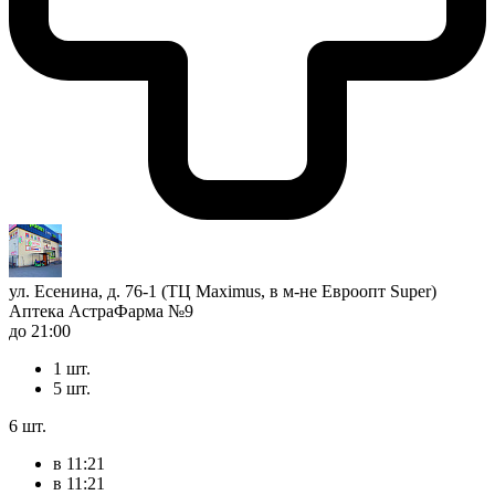
ул. Есенина, д. 76-1 (ТЦ Maximus, в м-не Евроопт Super)
Аптека АстраФарма №9
до 21:00
1 шт.
5 шт.
6 шт.
в 11:21
в 11:21