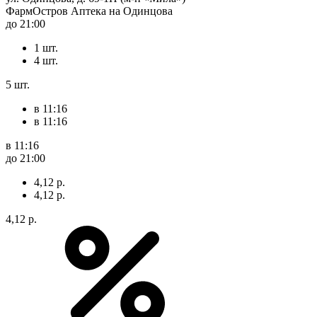
ФармОстров Аптека на Одинцова
до 21:00
1 шт.
4 шт.
5 шт.
в 11:16
в 11:16
в 11:16
до 21:00
4,12 р.
4,12 р.
4,12 р.