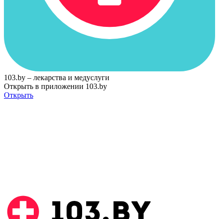
103.by – лекарства и медуслуги
Открыть в приложении 103.by
Открыть