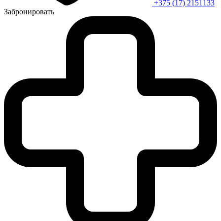
+375 (17) 2151133
Забронировать