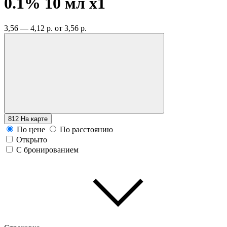
0.1% 10 мл
x1
3,56 — 4,12 р.
от 3,56 р.
812
На карте
По цене
По расстоянию
Открыто
С бронированием