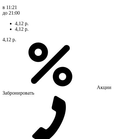
в 11:21
до 21:00
4,12 р.
4,12 р.
4,12 р.
Акции
Забронировать