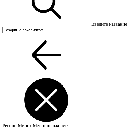
Введите название
Регион
Минск
Местоположение