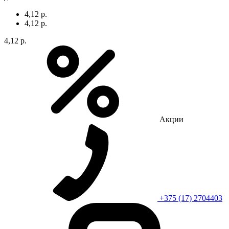
4,12 р.
4,12 р.
4,12 р.
Акции
+375 (17) 2704403