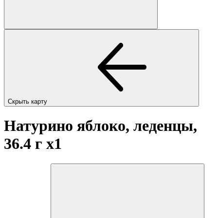
Скрыть карту
Натурино яблоко, леденцы,
36.4 г
x1