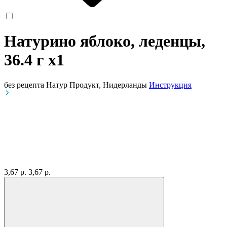
Натурино яблоко, леденцы,
36.4 г
x1
без рецепта
Натур Продукт, Нидерланды
Инструкция
3,67 р.
3,67 р.