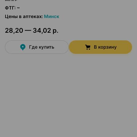
ФТГ
:
~
Цены в аптеках
:
Минск
28,20 — 34,02 р.
Где купить
В корзину