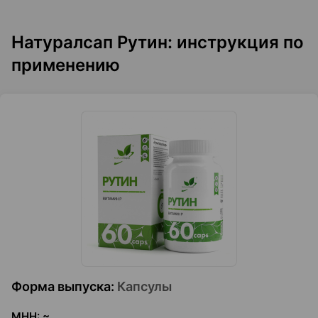
Натуралсап Рутин: инструкция по
применению
Форма выпуска
:
Капсулы
МНН
:
~