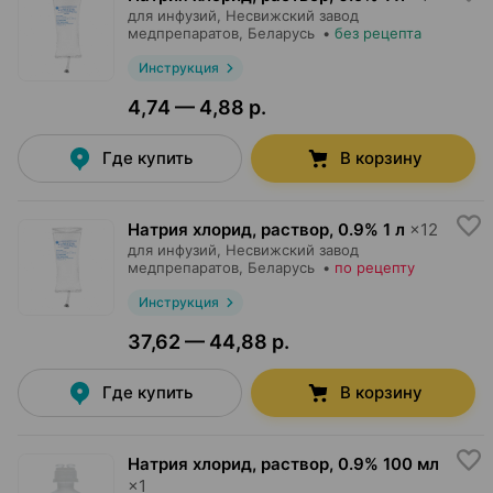
для инфузий,
Несвижский завод
медпрепаратов
, Беларусь
•
без рецепта
Инструкция
4,74 — 4,88 р.
Где купить
В корзину
Натрия хлорид, раствор
,
0.9% 1 л
×
12
для инфузий,
Несвижский завод
медпрепаратов
, Беларусь
•
по рецепту
Инструкция
37,62 — 44,88 р.
Где купить
В корзину
Натрия хлорид, раствор
,
0.9% 100 мл
×
1