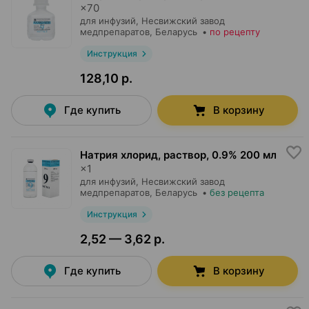
×
70
для инфузий,
Несвижский завод
медпрепаратов
, Беларусь
•
по рецепту
Инструкция
128,10 р.
Где купить
В корзину
Натрия хлорид, раствор
,
0.9% 200 мл
×
1
для инфузий,
Несвижский завод
медпрепаратов
, Беларусь
•
без рецепта
Инструкция
2,52 — 3,62 р.
Где купить
В корзину