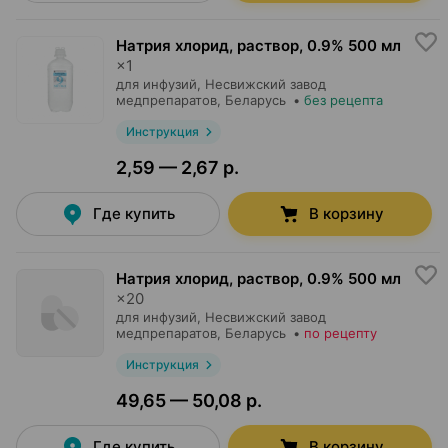
Натрия хлорид, раствор
,
0.9% 500 мл
×
1
для инфузий,
Несвижский завод
медпрепаратов
, Беларусь
•
без рецепта
Инструкция
2,59 — 2,67 р.
Где купить
В корзину
Натрия хлорид, раствор
,
0.9% 500 мл
×
20
для инфузий,
Несвижский завод
медпрепаратов
, Беларусь
•
по рецепту
Инструкция
49,65 — 50,08 р.
Где купить
В корзину