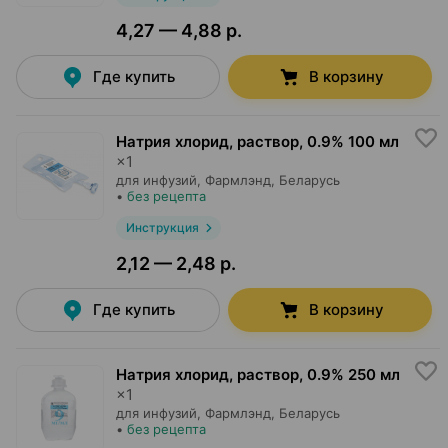
4,27 — 4,88 р.
Где купить
В корзину
Натрия хлорид, раствор
,
0.9% 100 мл
×
1
для инфузий,
Фармлэнд
, Беларусь
•
без рецепта
Инструкция
2,12 — 2,48 р.
Где купить
В корзину
Натрия хлорид, раствор
,
0.9% 250 мл
×
1
для инфузий,
Фармлэнд
, Беларусь
•
без рецепта