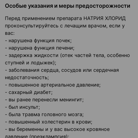
Особые указания и меры предосторожности
Перед применением препарата НАТРИЯ ХЛОРИД
проконсультируйтесь с лечащим врачом, если у
вас:
- нарушена функция почек;
- нарушена функция печени;
- задержка жидкости (отек частей тела, особенно
ступней и лодыжек);
- заболевания сердца, сосудов или сердечная
недостаточность;
- повышенное артериальное давление;
- сахарный диабет;
- вы ранее перенесли менингит;
- был инсульт;
- была травма головного мозга;
- повышенный холестерин в крови;
- вы беременны и у вас высокое кровяное
давление (преэклампсия);