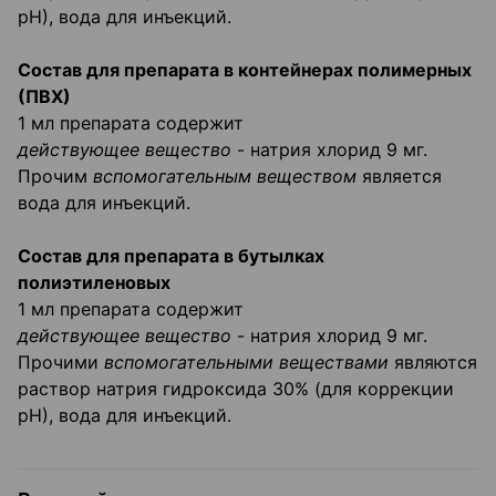
рН), вода для инъекций.
Состав для препарата в контейнерах полимерных
(ПВХ)
1 мл препарата содержит
действующее вещество
- натрия хлорид 9 мг.
Прочим
вспомогательным веществом
является
вода для инъекций.
Состав для препарата в бутылках
полиэтиленовых
1 мл препарата содержит
действующее вещество
- натрия хлорид 9 мг.
Прочими
вспомогательными веществами
являются
раствор натрия гидроксида 30% (для коррекции
рН), вода для инъекций.