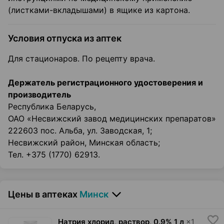
(листками-вкладышами) в ящике из картона.
Условия отпуска из аптек
Для стационаров. По рецепту врача.
Держатель регистрационного удостоверения и
производитель
Республика Беларусь,
ОАО «Несвижский завод медицинских препаратов»
222603 пос. Альба, ул. Заводская, 1;
Несвижский район, Минская область;
Тел. +375 (1770) 62913.
Цены в аптеках
Минск
Натрия хлорид, раствор
,
0.9% 1 л
×
1