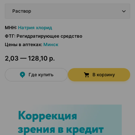
Раствор
МНН
:
Натрия хлорид
ФТГ
:
Регидратирующее средство
Цены в аптеках
:
Минск
2,03 — 128,10 р.
Где купить
В корзину