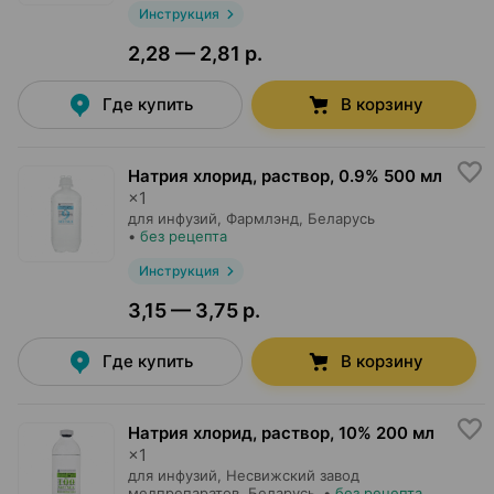
Инструкция
2,28 — 2,81 р.
Где купить
В корзину
Натрия хлорид, раствор
,
0.9% 500 мл
×
1
для инфузий,
Фармлэнд
, Беларусь
•
без рецепта
Инструкция
3,15 — 3,75 р.
Где купить
В корзину
Натрия хлорид, раствор
,
10% 200 мл
×
1
для инфузий,
Несвижский завод
медпрепаратов
, Беларусь
•
без рецепта