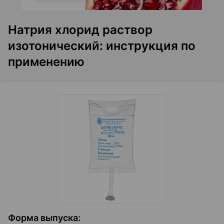
Натрия хлорид раствор
изотонический: инструкция по
применению
Форма выпуска
: