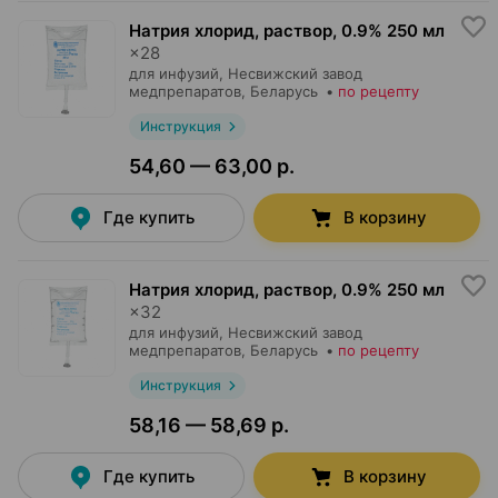
Натрия хлорид, раствор
,
0.9% 250 мл
×
28
для инфузий,
Несвижский завод
медпрепаратов
, Беларусь
•
по рецепту
Инструкция
54,60 — 63,00 р.
Где купить
В корзину
Натрия хлорид, раствор
,
0.9% 250 мл
×
32
для инфузий,
Несвижский завод
медпрепаратов
, Беларусь
•
по рецепту
Инструкция
58,16 — 58,69 р.
Где купить
В корзину