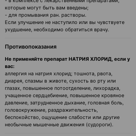
- в комплексе с лекарственными препаратами,
которые могут быть вам введены;
- для промывания ран. растворы.
Если улучшение не наступило или вы чувствуете
ухудшение, необходимо обратиться врачу.
Противопоказания
Не применяйте препарат НАТРИЯ ХЛОРИД, если у
вас:
аллергия на натрия хлорид; тошнота, рвота,
диарея, спазмы в животе, сухость во рту или
глазах, повышенное потоотделение, лихорадка,
учащенное сердцебиение, повышенное кровяное
давление, затрудненное дыхание, головная боль,
головокружение, раздражительность,
беспокойство, ощущение слабости или другие
необычные мышечные движения (судороги).