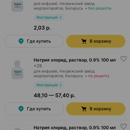
для инфузий,
Несвижский завод
медпрепаратов
, Беларусь
•
без рецепта
Инструкция
2,03 р.
Где купить
В корзину
Натрия хлорид, раствор
,
0.9% 100 мл
×
28
для инфузий,
Несвижский завод
медпрепаратов
, Беларусь
•
по рецепту
Инструкция
48,10 — 57,40 р.
Где купить
В корзину
Натрия хлорид, раствор
,
0.9% 100 мл