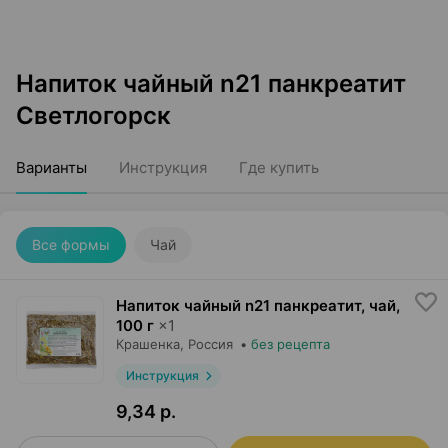
Напиток чайный n21 панкреатит
Светлогорск
Варианты
Инструкция
Где купить
Все формы
Чай
Напиток чайный n21 панкреатит, чай
,
100 г
×
1
Крашенка
, Россия
•
без рецепта
Инструкция
9,34 р.