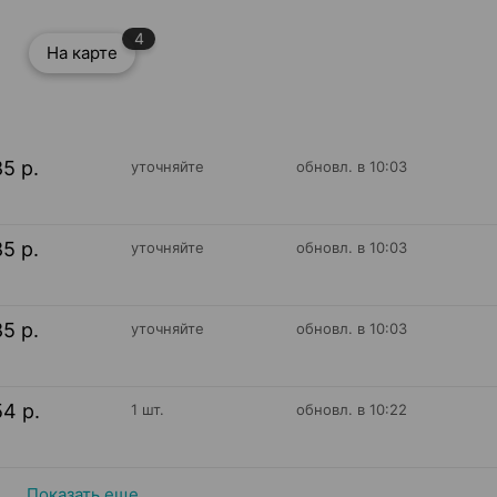
4
На карте
85 р.
уточняйте
обновл. в 10:03
85 р.
уточняйте
обновл. в 10:03
85 р.
уточняйте
обновл. в 10:03
54 р.
1 шт.
обновл. в 10:22
Показать еще