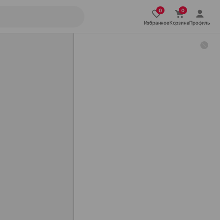
Избранное
Корзина
Профиль