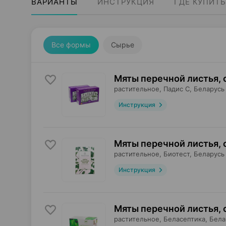
ВАРИАНТЫ
ИНСТРУКЦИЯ
ГДЕ КУПИТЬ
Все формы
Сырье
Мяты перечной листья, 
растительное,
Падис С
, Беларусь
Инструкция
Мяты перечной листья, 
растительное,
Биотест
, Беларусь
Инструкция
Мяты перечной листья, 
растительное,
Беласептика
, Бел