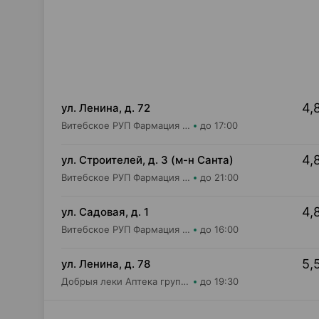
4,
ул. Ленина, д. 72
Витебское РУП Фармация Аптека №328
до 17:00
4,
ул. Строителей, д. 3 (м-н Санта)
Витебское РУП Фармация Аптека №405
до 21:00
4,
ул. Садовая, д. 1
Витебское РУП Фармация Аптека №190
до 16:00
5,
ул. Ленина, д. 78
Добрыя леки Аптека групп Север ЗАО Аптека №31
до 19:30