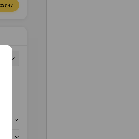
орзину