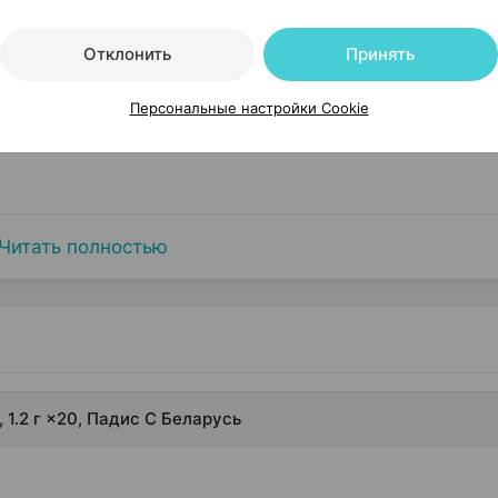
Отклонить
Принять
Персональные настройки Cookie
Читать полностью
 1.2 г ×20, Падис С Беларусь