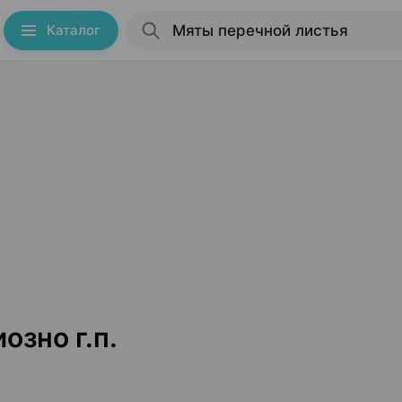
Каталог
озно г.п.