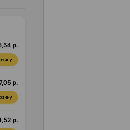
,54 р.
орзину
7,05 р.
орзину
4,52 р.