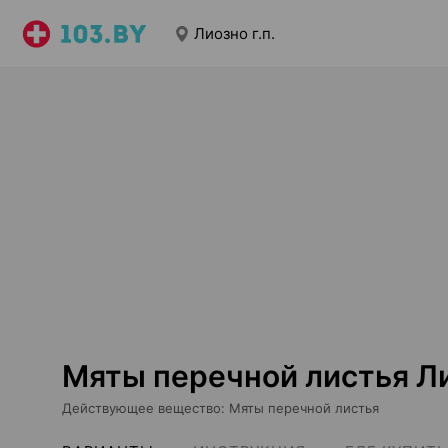
Лиозно г.п.
Мяты перечной листья Ли
Действующее вещество
:
Мяты перечной листья