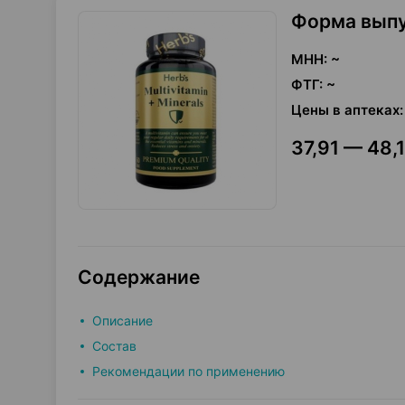
Форма вып
МНН
:
~
ФТГ
:
~
Цены в аптеках
:
37,91 — 48,1
Содержание
Описание
Состав
Рекомендации по применению