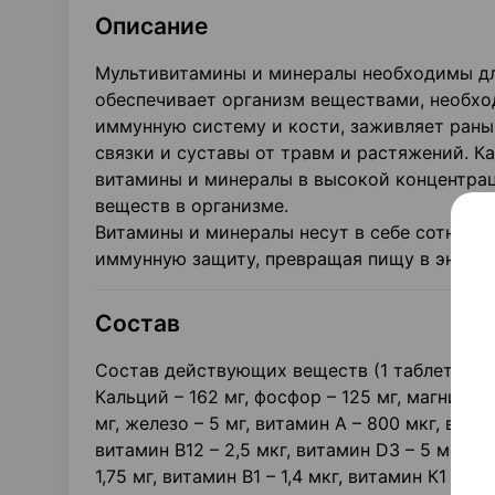
Описание
Мультивитамины и минералы необходимы дл
обеспечивает организм веществами, необх
иммунную систему и кости, заживляет раны
связки и суставы от травм и растяжений. 
витамины и минералы в высокой концентрац
веществ в организме.
Витамины и минералы несут в себе сотни ф
иммунную защиту, превращая пищу в энерги
Состав
Состав действующих веществ (1 таблетка):
Кальций – 162 мг, фосфор – 125 мг, магний – 
мг, железо – 5 мг, витамин А – 800 мкг, витами
витамин В12 – 2,5 мкг, витамин D3 – 5 мкг, ви
1,75 мг, витамин В1 – 1,4 мкг, витамин К1 – 3