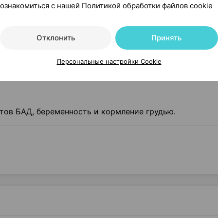
ознакомиться с нашей
Политикой обработки файлов cookie
Отклонить
Принять
Персональные настройки Cookie
ов БАД, беременность и кормление грудью.