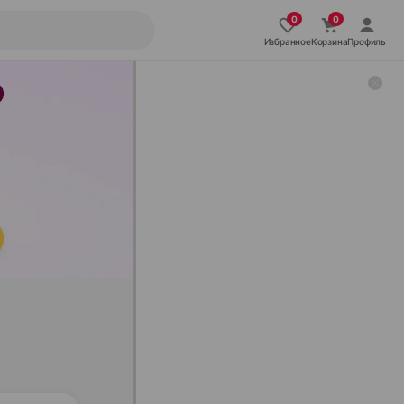
Избранное
Корзина
Профиль