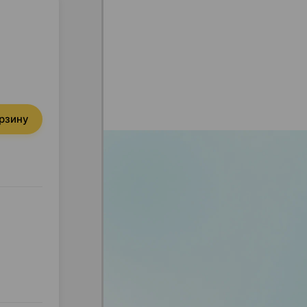
орзину