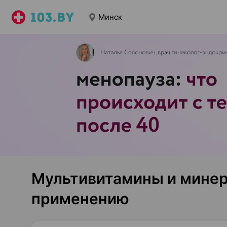
Минск
Мультивитамины и минер
применению