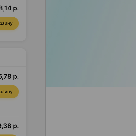
8,14 р.
орзину
,78 р.
орзину
,38 р.