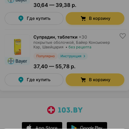
30,64 — 39,38 р.
Где купить
В корзину
Супрадин, таблетки
×
30
покрытые оболочкой,
Байер Консьюмер
Кэр
, Швейцария
•
без рецепта
Популярно
Инструкция
37,40 — 55,78 р.
Где купить
В корзину