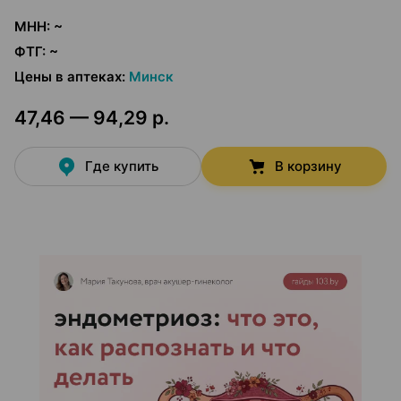
МНН
:
~
ФТГ
:
~
Цены в аптеках
:
Минск
47,46 — 94,29 р.
Где купить
В корзину