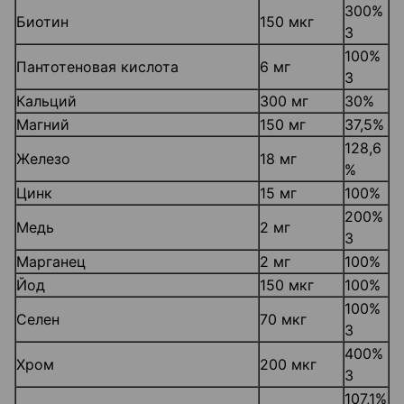
300%
Биотин
150 мкг
3
100%
Пантотеновая кислота
6 мг
3
Кальций
300 мг
30%
Магний
150 мг
37,5%
128,6
Железо
18 мг
%
Цинк
15 мг
100%
200%
Медь
2 мг
3
Марганец
2 мг
100%
Йод
150 мкг
100%
100%
Селен
70 мкг
3
400%
Хром
200 мкг
3
107,1%