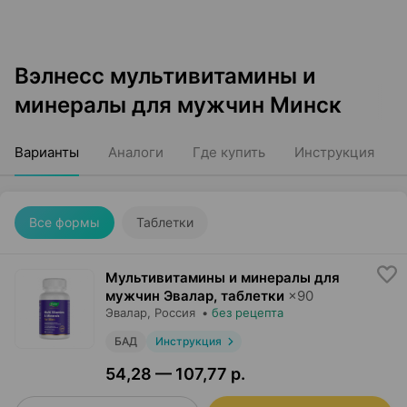
Вэлнесс мультивитамины и
минералы для мужчин Минск
Варианты
Аналоги
Где купить
Инструкция
Все формы
Таблетки
Мультивитамины и минералы для
мужчин Эвалар, таблетки
×
90
Эвалар
, Россия
•
без рецепта
БАД
Инструкция
54,28 — 107,77 р.