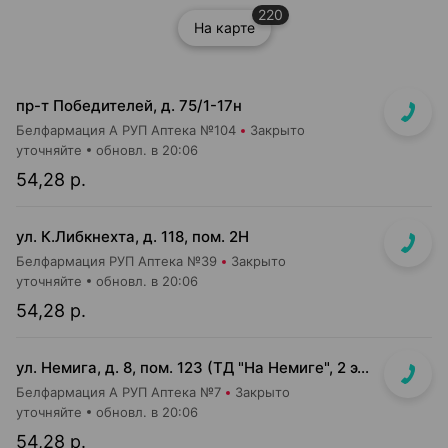
220
На карте
пр-т Победителей, д. 75/1-17н
Белфармация А РУП Аптека №104
Закрыто
уточняйте
обновл. в 20:06
54,28 р.
ул. К.Либкнехта, д. 118, пом. 2Н
Белфармация РУП Аптека №39
Закрыто
уточняйте
обновл. в 20:06
54,28 р.
ул. Немига, д. 8, пом. 123 (ТД "На Немиге", 2 этаж)
Белфармация А РУП Аптека №7
Закрыто
уточняйте
обновл. в 20:06
54,28 р.