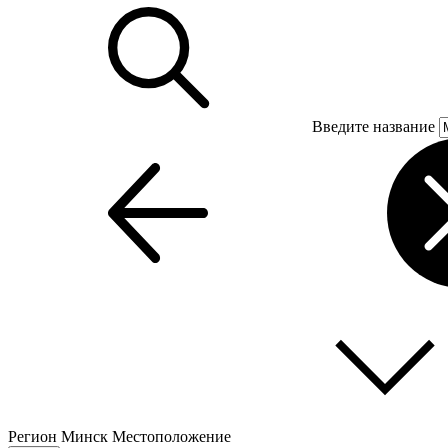
Введите название
Регион
Минск
Местоположение