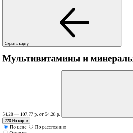
Скрыть карту
Мультивитамины и минералы
54,28 — 107,77 р.
от 54,28 р.
220
На карте
По цене
По расстоянию
Открыто