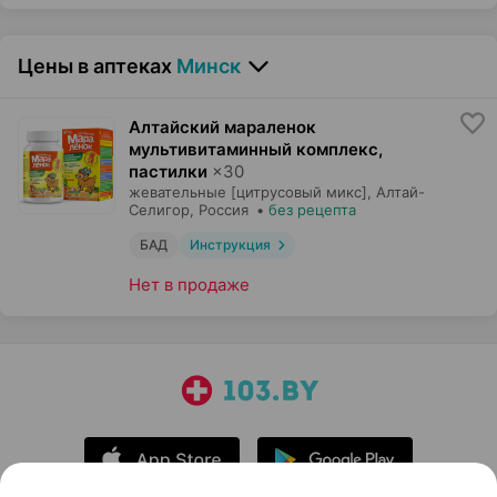
Цены в аптеках
Минск
Алтайский мараленок
мультивитаминный комплекс,
пастилки
×
30
жевательные [цитрусовый микс],
Алтай-
Селигор
, Россия
•
без рецепта
БАД
Инструкция
Нет в продаже