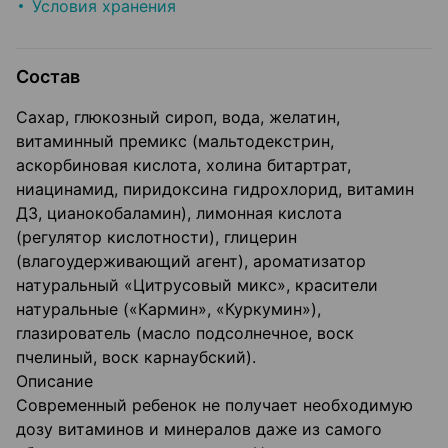
Условия хранения
Состав
Сахар, глюкозный сироп, вода, желатин,
витаминный премикс (мальтодекстрин,
аскорбиновая кислота, холина битартрат,
ниацинамид, пиридоксина гидрохлорид, витамин
Д3, цианокобаламин), лимонная кислота
(регулятор кислотности), глицерин
(влагоудерживающий агент), ароматизатор
натуральный «Цитрусовый микс», красители
натуральные («Кармин», «Куркумин»),
глазирователь (масло подсолнечное, воск
пчелиный, воск карнаубский).
Описание
Современный ребенок не получает необходимую
дозу витаминов и минералов даже из самого