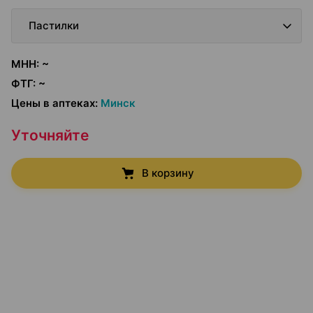
Пастилки
МНН
:
~
ФТГ
:
~
Цены в аптеках
:
Минск
Уточняйте
В корзину