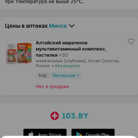
при температуре не выше 25°С.
Цены в аптеках
Минск
Алтайский мараленок
мультивитаминный комплекс,
пастилки
×
30
жевательные [клубника],
Алтай-Селигор
,
Россия
•
без рецепта
БАД
Инструкция
Нет в продаже