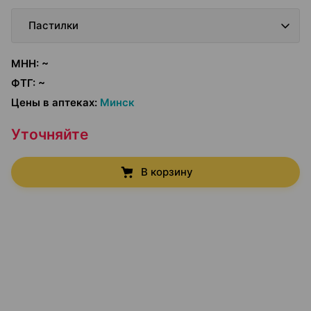
Пастилки
МНН
:
~
ФТГ
:
~
Цены в аптеках
:
Минск
Уточняйте
В корзину