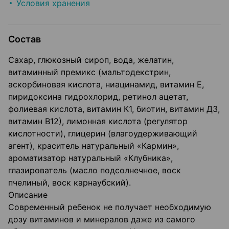
Условия хранения
Состав
Сахар, глюкозный сироп, вода, желатин,
витаминный премикс (мальтодекстрин,
аскорбиновая кислота, ниацинамид, витамин Е,
пиридоксина гидрохлорид, ретинол ацетат,
фолиевая кислота, витамин К1, биотин, витамин Д3,
витамин В12), лимонная кислота (регулятор
кислотности), глицерин (влагоудерживающий
агент), краситель натуральный «Кармин»,
ароматизатор натуральный «Клубника»,
глазирователь (масло подсолнечное, воск
пчелиный, воск карнаубский).
Описание
Современный ребенок не получает необходимую
дозу витаминов и минералов даже из самого