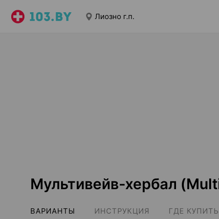
Лиозно г.п.
Мультивейв-хербал (Multi
ВАРИАНТЫ
ИНСТРУКЦИЯ
ГДЕ КУПИТЬ