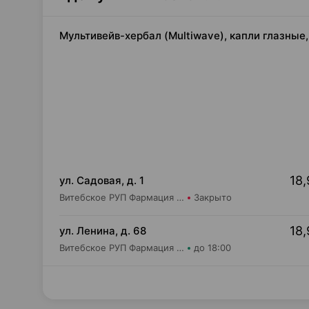
Мультивейв-хербал (Multiwave), капли глазные,
18,
ул. Садовая, д. 1
Витебское РУП Фармация Аптека №190
Закрыто
18,
ул. Ленина, д. 68
Витебское РУП Фармация Центральная районная аптека №16
до 18:00