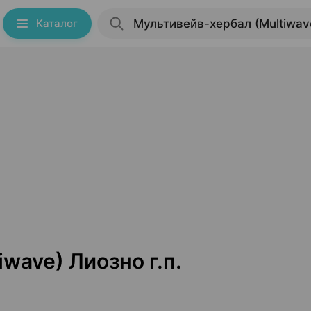
Каталог
wave) Лиозно г.п.