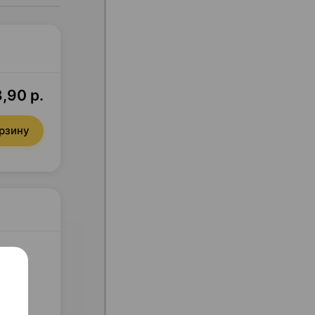
8,90 р.
орзину