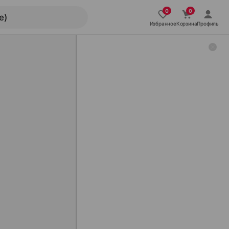
Избранное
Корзина
Профиль