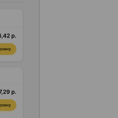
,42 р.
орзину
7,29 р.
орзину