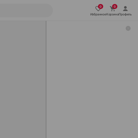
Избранное
Корзина
Профиль