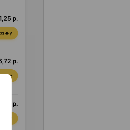
,25 р.
орзину
,72 р.
орзину
,30 р.
орзину