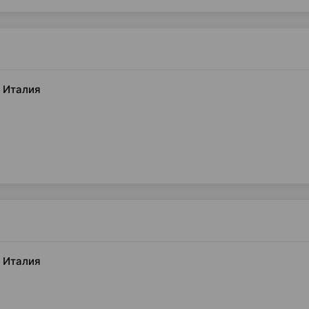
и Италия
и Италия