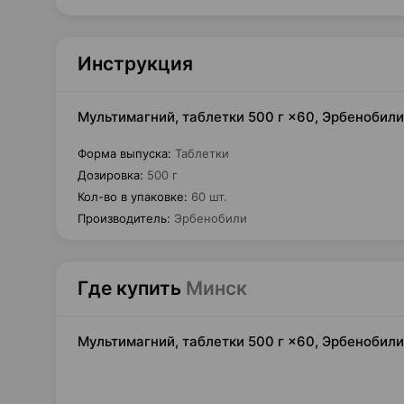
Инструкция
Мультимагний, таблетки 500 г ×60, Эрбенобил
Форма выпуска
:
Таблетки
Дозировка
:
500 г
Кол-во в упаковке
:
60 шт.
Производитель
:
Эрбенобили
Где купить
Минск
Мультимагний, таблетки 500 г ×60, Эрбенобил