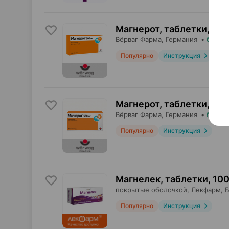
Магнерот, таблетки
,
500
Вёрваг Фарма
, Германия
•
без ре
Популярно
Инструкция
Магнерот, таблетки
,
500
Вёрваг Фарма
, Германия
•
без ре
Популярно
Инструкция
Магнелек, таблетки
,
100
покрытые оболочкой,
Лекфарм
, 
Популярно
Инструкция