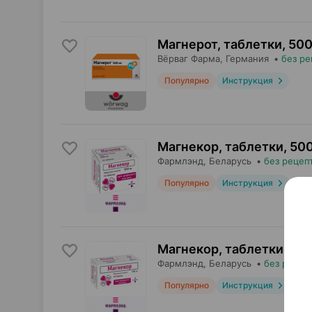
Магнерот, таблетки
,
500
Вёрваг Фарма
, Германия
•
без ре
Популярно
Инструкция
Магнекор, таблетки
,
500
Фармлэнд
, Беларусь
•
без рецеп
Популярно
Инструкция
Магнекор, таблетки
,
500
Фармлэнд
, Беларусь
•
без рецеп
Популярно
Инструкция