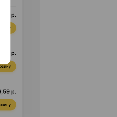
,55 р.
орзину
,89 р.
орзину
,59 р.
орзину