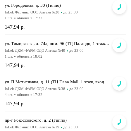
ул. Городецкая, д. 30 (Гиппо)
InLek Фармико ООО Аптека №20
до 23:00
1 шт.
обновл. в 17:32
147,94 р.
ул. Тимирязева, д. 74а, пом. 96 (ТЦ Палаццо, 1 этаж, главный вход)
InLek ДКМ-ФАРМ ОДО Аптека №49
до 23:00
1 шт.
обновл. в 18:02
147,94 р.
ул. П.Мстиславца, д. 11 (ТЦ Dana Mall, 1 этаж, вход напротив инфоцентра м-на Green)
InLek ДКМ-ФАРМ ОДО Аптека №38
до 23:00
4 шт.
обновл. в 17:32
147,94 р.
пр-т Рокоссовского, д. 2 (Гиппо)
InLek Фармико ООО Аптека №19
до 23:00