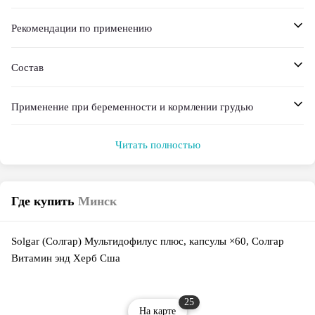
Рекомендации по применению
Состав
Применение при беременности и кормлении грудью
Читать полностью
Где купить
Минск
Solgar (Солгар) Мультидофилус плюс, капсулы ×60, Солгар
Витамин энд Херб Сша
25
На карте