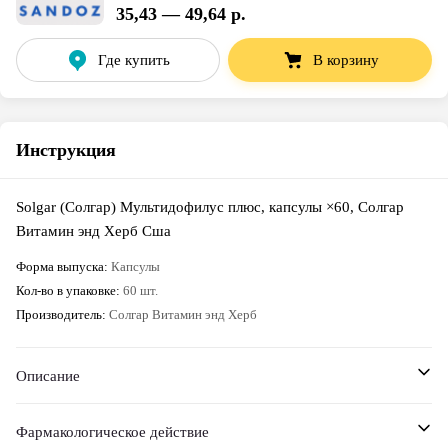
35,43 — 49,64 р.
Где купить
В корзину
Инструкция
Solgar (Солгар) Мультидофилус плюс, капсулы ×60, Солгар
Витамин энд Херб Сша
Форма выпуска
:
Капсулы
Кол-во в упаковке
:
60 шт.
Производитель
:
Солгар Витамин энд Херб
Описание
Фармакологическое действие