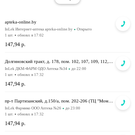
apteka-online.by
InLek Интернет-аптека apteka-online.by
Открыто
1 шт.
обновл. в 17:02
147,94 р.
Долгиновский тракт, д. 178, пом. 102, 107, 109, 112, 114 (ТЦ "ALL")
InLek ДКМ-ФАРМ ОДО Аптека №34
до 22:00
1 шт.
обновл. в 17:32
147,94 р.
пр-т Партизанский, д.150/а, пом. 202-206 (ТЦ "Момо")
InLek Фармико ООО Аптека №26
до 23:00
1 шт.
обновл. в 17:32
147,94 р.