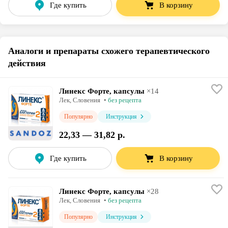
Где купить
В корзину
Аналоги и препараты схожего терапевтического
действия
Линекс Форте, капсулы
×
14
Лек
, Словения
•
без рецепта
Популярно
Инструкция
22,33 — 31,82 р.
Где купить
В корзину
Линекс Форте, капсулы
×
28
Лек
, Словения
•
без рецепта
Популярно
Инструкция