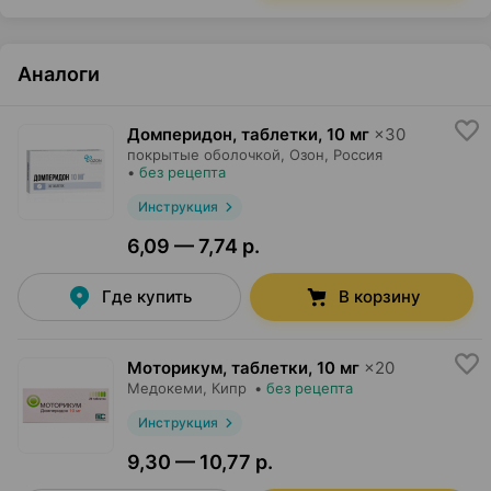
Аналоги
Домперидон, таблетки
,
10 мг
×
30
покрытые оболочкой,
Озон
, Россия
•
без рецепта
Инструкция
6,09 — 7,74 р.
Где купить
В корзину
Моторикум, таблетки
,
10 мг
×
20
Медокеми
, Кипр
•
без рецепта
Инструкция
9,30 — 10,77 р.