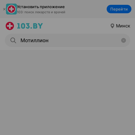
Установить приложение
Перейти
103: поиск лекарств и врачей
Минск