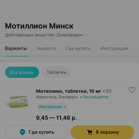
Мотиллион Минск
Действующее вещество
:
Домперидон
Варианты
Аналоги
Где купить
Инструкция
Все формы
Таблетки
Мотиллион, таблетки
,
10 мг
×
30
Фармлэнд
, Беларусь
•
без рецепта
Инструкция
9,45 — 11,46 р.
Где купить
В корзину