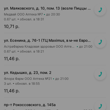
ул. Маяковского, д. 10, пом. 13 (возле Пиццы Мании)
Медвай ООО Аптека №7
до 20:30
0.67 шт.
обновл. в 18:31
10,71 р.
ул. Есенина, д. 76-1 (ТЦ Maximus, в м-не Евроопт Super)
АстраФарма Кладовая здоровья ООО Аптека №9
до 21:00
0.67 шт.
обновл. в 18:21
11,46 р.
ул. Кедышко, д. 23, пом. 2
Флора Фарм ООО Аптека №21
до 21:00
3 шт.
обновл. в 18:55
11,46 р.
пр-т Рокоссовского, д. 145а