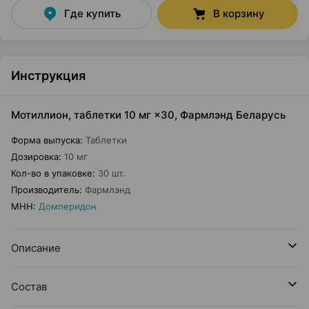
Где купить
В корзину
Инструкция
Мотиллион, таблетки 10 мг ×30, Фармлэнд Беларусь
Форма выпуска
:
Таблетки
Дозировка
:
10 мг
Кол-во в упаковке
:
30 шт.
Производитель
:
Фармлэнд
МНН
:
Домперидон
Описание
Состав