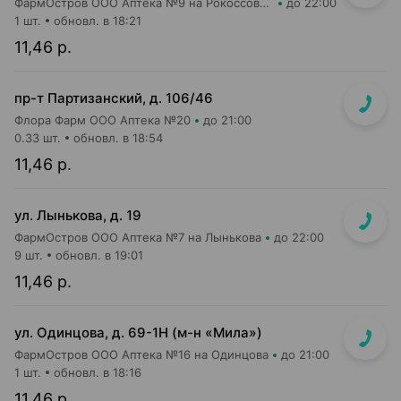
ФармОстров ООО Аптека №9 на Рокоссовского
до 22:00
1 шт.
обновл. в 18:21
11,46 р.
пр-т Партизанский, д. 106/46
Флора Фарм ООО Аптека №20
до 21:00
0.33 шт.
обновл. в 18:54
11,46 р.
ул. Лынькова, д. 19
ФармОстров ООО Аптека №7 на Лынькова
до 22:00
9 шт.
обновл. в 19:01
11,46 р.
ул. Одинцова, д. 69-1Н (м-н «Мила»)
ФармОстров ООО Аптека №16 на Одинцова
до 21:00
1 шт.
обновл. в 18:16
11,46 р.