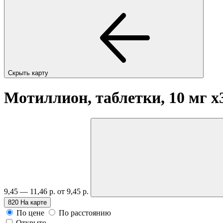
Скрыть карту
Мотиллион, таблетки, 10 мг
x
9,45 — 11,46 р.
от 9,45 р.
820
На карте
По цене
По расстоянию
Открыто