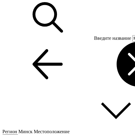
Введите название
Регион
Минск
Местоположение