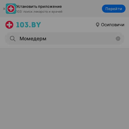
Установить приложение
Перейти
103: поиск лекарств и врачей
Осиповичи