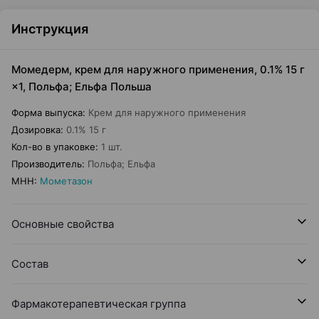
Инструкция
Момедерм, крем для наружного применения, 0.1% 15 г
×1, Польфа; Ельфа Польша
Форма выпуска
:
Крем для наружного применения
Дозировка
:
0.1% 15 г
Кол-во в упаковке
:
1 шт.
Производитель
:
Польфа; Ельфа
МНН
:
Мометазон
Основные свойства
Состав
Фармакотерапевтическая группа