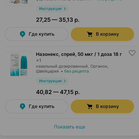
Инструкция
27,25 — 35,13 р.
Где купить
В корзину
Назонекс, спрей
,
50 мкг / 1 доза 18 г
×
1
назальный дозированный,
Органон
,
Швейцария
•
без рецепта
Инструкция
40,82 — 47,15 р.
Где купить
В корзину
Показать еще