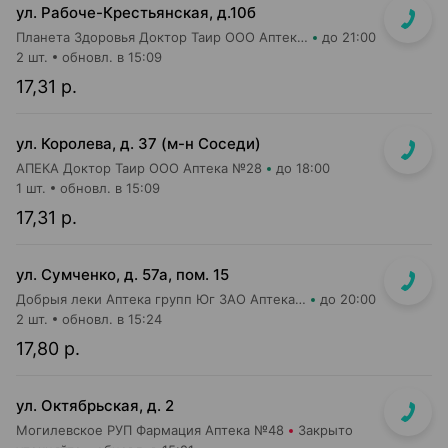
ул. Рабоче-Крестьянская, д.10б
Планета Здоровья Доктор Таир ООО Аптека №29
до 21:00
2 шт.
обновл. в 15:09
17,31 р.
ул. Королева, д. 37 (м-н Соседи)
АПЕКА Доктор Таир ООО Аптека №28
до 18:00
1 шт.
обновл. в 15:09
17,31 р.
ул. Сумченко, д. 57а, пом. 15
Добрыя леки Аптека групп Юг ЗАО Аптека №81
до 20:00
2 шт.
обновл. в 15:24
17,80 р.
ул. Октябрьская, д. 2
Могилевское РУП Фармация Аптека №48
Закрыто