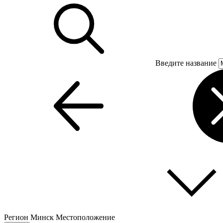
Введите название
Регион
Минск
Местоположение