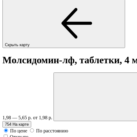
Скрыть карту
Молсидомин-лф, таблетки, 4 
1,98 — 5,65 р.
от 1,98 р.
754
На карте
По цене
По расстоянию
Открыто