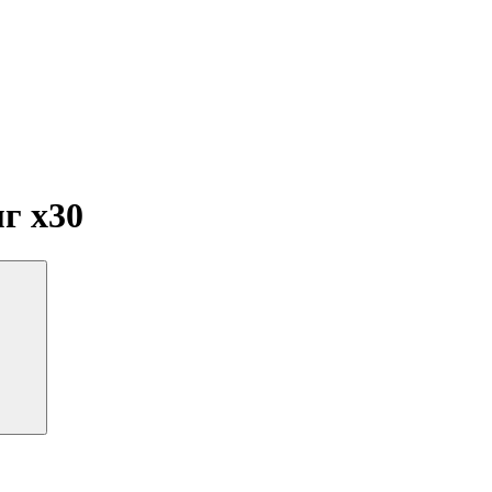
мг
x30