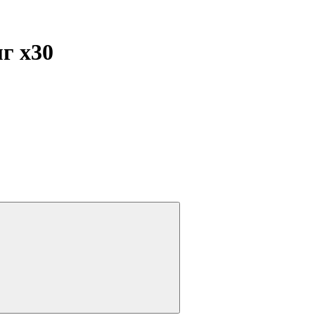
мг
x30