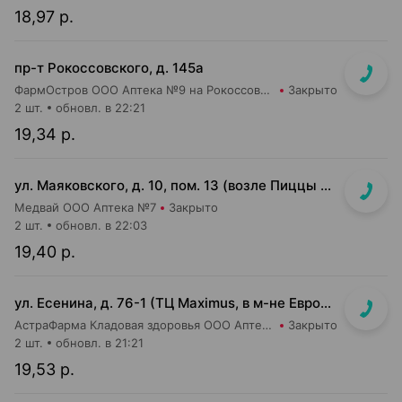
18,97 р.
пр-т Рокоссовского, д. 145а
ФармОстров ООО Аптека №9 на Рокоссовского
Закрыто
2 шт.
обновл. в 22:21
19,34 р.
ул. Маяковского, д. 10, пом. 13 (возле Пиццы Мании)
Медвай ООО Аптека №7
Закрыто
2 шт.
обновл. в 22:03
19,40 р.
ул. Есенина, д. 76-1 (ТЦ Maximus, в м-не Евроопт Super)
АстраФарма Кладовая здоровья ООО Аптека №9
Закрыто
2 шт.
обновл. в 21:21
19,53 р.