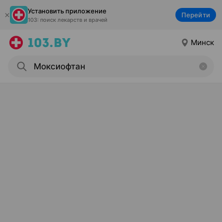
Установить приложение
Перейти
103: поиск лекарств и врачей
Минск