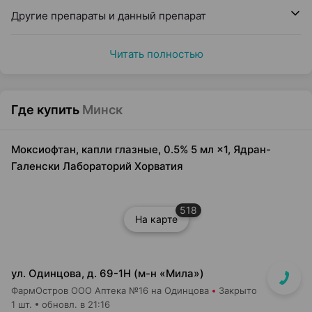
Другие препараты и данный препарат
Читать полностью
Где купить
Минск
Моксиофтан, капли глазные, 0.5% 5 мл ×1, Ядран-
Галенски Лабораторий Хорватия
518
На карте
ул. Одинцова, д. 69-1Н (м-н «Мила»)
ФармОстров ООО Аптека №16 на Одинцова
Закрыто
1 шт.
обновл. в 21:16