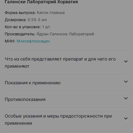
Галенски Лабораторий Хорватия
Форма выпуска
:
Капли глазные
Дозировка
:
0.5% 5 мл
Кол-во в упаковке
:
1 шт.
Производитель
:
Ядран-Галенски Лабораторий
МНН
:
Моксифлоксацин
Что из себя представляет препарат и для чего его
применяют
Показания к применению
Противопоказания
Особые указания и меры предосторожности при
применении