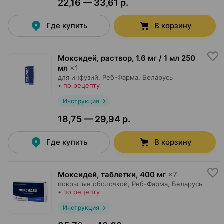
22,16 — 33,61 р.
Где купить
В корзину
Моксидей, раствор
,
1.6 мг / 1 мл 250
мл
×
1
для инфузий,
Реб-Фарма
, Беларусь
•
по рецепту
Инструкция
18,75 — 29,94 р.
Где купить
В корзину
Моксидей, таблетки
,
400 мг
×
7
покрытые оболочкой,
Реб-Фарма
, Беларусь
•
по рецепту
Инструкция