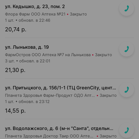
ул. Кедышко, д. 23, пом. 2
Флора Фарм ООО Аптека №21
Закрыто
1 шт.
обновл. в 22:46
20,74 р.
ул. Лынькова, д. 19
ФармОстров ООО Аптека №7 на Лынькова
Закрыто
3 шт.
обновл. в 22:01
21,30 р.
ул. Притыцкого, д. 156/1-1 (ТЦ GreenCity, центральный вход со стороны метро)
Планета Здоровья Фарм-Продукт ОДО Аптека №23
Закрыто
1 шт.
обновл. в 23:12
14,55 р.
ул. Водолажского, д. 6 (м-н "Санта", отдельный вход с улицы)
Планета Здоровья Доктор Таир ООО Аптека №17
Закрыто