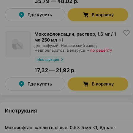
35,79 — 48,02 р.
Где купить
В корзину
Моксифлоксацин, раствор
,
1.6 мг / 1
мл 250 мл
×
1
для инфузий,
Несвижский завод
медпрепаратов
, Беларусь
•
по рецепту
Инструкция
17,32 — 21,92 р.
Где купить
В корзину
Инструкция
Моксиофтан, капли глазные, 0.5% 5 мл ×1, Ядран-