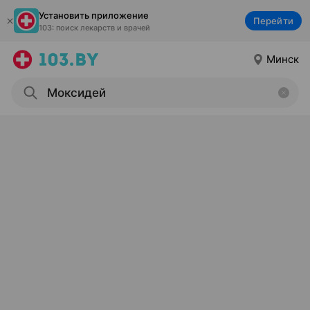
Установить приложение
Перейти
103: поиск лекарств и врачей
Минск