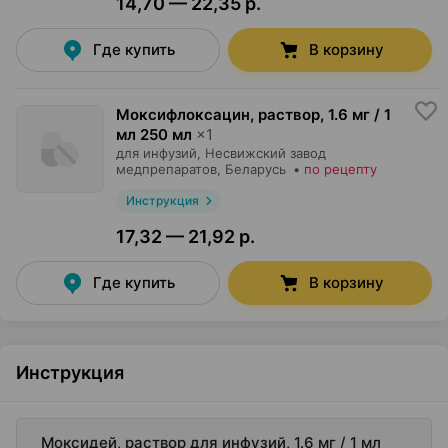
14,70 — 22,35 р.
Где купить
В корзину
Моксифлоксацин, раствор
,
1.6 мг / 1
мл 250 мл
×
1
для инфузий,
Несвижский завод
медпрепаратов
, Беларусь
•
по рецепту
Инструкция
17,32 — 21,92 р.
Где купить
В корзину
Инструкция
Моксидей, раствор для инфузий, 1.6 мг / 1 мл