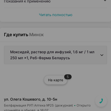
Показания к применению
Читать полностью
Где купить
Минск
Моксидей, раствор для инфузий, 1.6 мг / 1 мл
250 мл ×1, Реб-Фарма Беларусь
5
На карте
ул. Олега Кошевого, д. 10-5н
Белфармация РУП Аптека №25 (дежурная)
Открыто
уточняйте
обновл. в 16:07