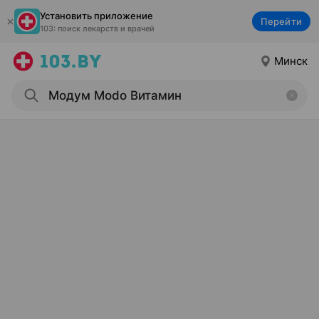
Установить приложение
Перейти
103: поиск лекарств и врачей
Минск