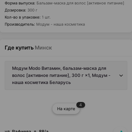
Форма выпуска
:
Бальзам-маска для волос [активное питание]
Дозировка
:
300 г
Кол-во в упаковке
:
1 шт.
Производитель
:
Модум - наша косметика
Где купить
Минск
Модум Modo Витамин, бальзам-маска для
волос [активное питание], 300 г ×1, Модум -
наша косметика Беларусь
4
На карте
ул. Рафиева, д. 88/а