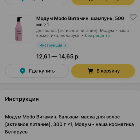
Модум Modo Витамин, шампунь
,
500
мл
×
1
для волос [активное питание],
Модум - наша
косметика
, Беларусь
•
без рецепта
Инструкция
12,61 — 14,65 р.
Где купить
В корзину
Инструкция
Модум Modo Витамин, бальзам-маска для волос
[активное питание], 300 г ×1, Модум - наша косметика
Беларусь