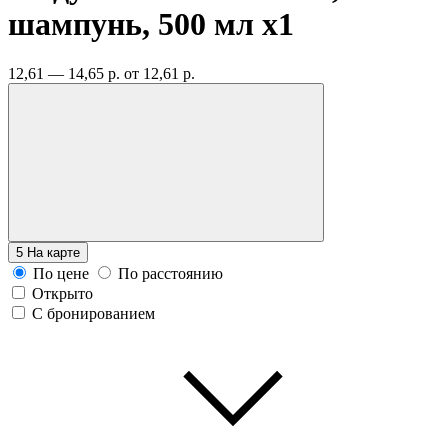
шампунь, 500 мл
x1
12,61 — 14,65 р.
от 12,61 р.
5
На карте
По цене
По расстоянию
Открыто
С бронированием