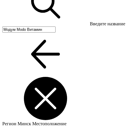
Введите название
Регион
Минск
Местоположение